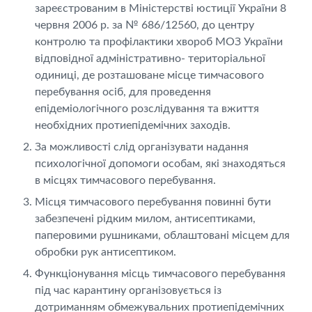
зареєстрованим в Міністерстві юстиції України 8
червня 2006 р. за № 686/12560, до центру
контролю та профілактики хвороб МОЗ України
відповідної адміністративно- територіальної
одиниці, де розташоване місце тимчасового
перебування осіб, для проведення
епідеміологічного розслідування та вжиття
необхідних протиепідемічних заходів.
За можливості слід організувати надання
психологічної допомоги особам, які знаходяться
в місцях тимчасового перебування.
Місця тимчасового перебування повинні бути
забезпечені рідким милом, антисептиками,
паперовими рушниками, облаштовані місцем для
обробки рук антисептиком.
Функціонування місць тимчасового перебування
під час карантину організовується із
дотриманням обмежувальних протиепідемічних