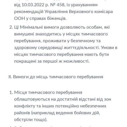
від 10.03.2022 р. № 458, із урахуванням
рекомендацій Управління Верховного комісара
ООН у справах біженців.
Ці Мінімальні вимоги дозволяють особам, які
вимушені знаходитись у місцях тимчасового
перебування, проживати у безпечному та
здоровому середовищі життєдіяльності. Умови в
місцях тимчасового перебування мають бути
покращені за першої ж можливості.
ІІ. Вимоги до місць тимчасового перебування
Місця тимчасового перебування
облаштовуються на достатній відстані від зон
конфлікту та інших потенційно небезпечних
районів (наприклад ведення бойових дій,
обстріли тощо).