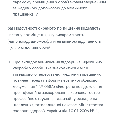
окремому приміщенні з обов’язковим зверненням
за медичною допомогою до медичного
працівника, у
разі відсутності окремого приміщення виділяють
частину приміщення, яку виокремлюють
(наприклад, ширмою), з мінімальною відстанню в
1,5 – 2 м до інших осіб.
Про випадок виникнення підозри на інфекційну
хворобу у особи, яка знаходиться у місці
тимчасового перебування медичний працівник
повинен передати форму первинної облікової
документації № 058/о «Екстрене повідомлення
про інфекційне захворювання, харчове, гостре
професійне отруєння, незвичайну реакцію на
щеплення», затвердженої наказом Міністерства
охорони здоров’я України від 10.01.2006 № 1,