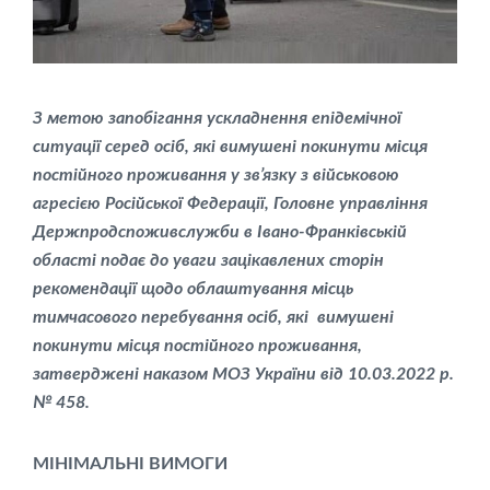
З метою запобігання ускладнення епідемічної
ситуації серед осіб, які вимушені покинути місця
постійного проживання у зв’язку з військовою
агресією Російської Федерації, Головне управління
Держпродспоживслужби в Івано-Франківській
області подає до уваги зацікавлених сторін
рекомендації щодо облаштування місць
тимчасового перебування осіб, які вимушені
покинути місця постійного проживання,
затверджені наказом МОЗ України від 10.03.2022 р.
№ 458.
МІНІМАЛЬНІ ВИМОГИ