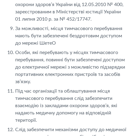
охорони здоров’я України від 12.05.2010 № 400,
зареєстрованим в Міністерстві юстиції України
01 липня 2010 р. за № 452/17747.
За можливості, місця тимчасового перебування
мають бути забезпечені бездротовим доступом
до мережі ШетеО
Особи, які перебувають у місцях тимчасового
перебування, повинні бути забезпечені доступом
до електричної мережі з можливістю підзарядки
портативних електронних пристроїв та засобів
зв’язку.
Під час організації та облаштування місця
тимчасового перебування слід забезпечити
взаємодію із закладами охорони здоров’я, які
надають медичну допомогу на відповідній
території.
Слід забезпечити механізми доступу до медичної