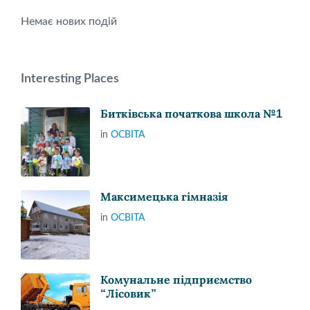
Немає нових подій
Interesting Places
Битківська початкова школа №1
in
ОСВІТА
Максимецька гімназія
in
ОСВІТА
Комунальне підприємство
“Лісовик”