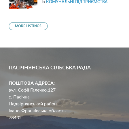
in
КОМУНАЛЬНІ ПІДПРИЄМСТВА
MORE LISTINGS
ПАСІЧНЯНСЬКА СІЛЬСЬКА РАДА
ПОШТОВА АДРЕСА:
вул. Софії Галечко.127
с. Пасічна
Надвірнянський район
Івано-Франківська область
78432