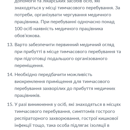
допомоги та лікарських засобів осіб, які
знаходяться у місці тимчасового перебування. За
потреби, організувати чергування медичного
працівника. При перебуванні одночасно понад
100 осіб наявність медичного працівника
обов’язкова.
Варто забезпечити первинний медичний огляд
при прибутті в місце тимчасового перебування та
при підготовці подальшого організованого
переміщення.
Необхідно передбачити можливість
виокремлення приміщення для тимчасового
перебування захворілих до прибуття медичних
працівників.
У разі виникнення у осіб, які знаходяться в місцях
тимчасового перебування, симптомів гострого
респіраторного захворювання, гострої кишкової
інфекції тощо, така особа підлягає ізоляції в