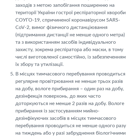
заходів з метою запобігання поширенню на
території України гострої респіраторної хвороби
СОУГО-19, спричиненої коронавірусом SARS-
CoV-2, вимог фізичного дистанціювання
(підтримання дистанції не менше одного метра)
та з використанням засобів індивідуального
захисту, зокрема респіратора або маски, в тому
числі виготовленої самостійно, із забезпеченням
їх збору та утилізації.
В місцях тимчасового перебування проводиться
регулярне провітрювання не менше трьох разів
на добу, вологе прибирання – один раз на добу,
дезінфекція поверхонь, до яких часто
доторкуються не менше 2 разів на добу. Вологе
прибирання із застосуванням мийно-
дезінфікуючих засобів в місцях тимчасового
перебування проводиться не менше одного разу
на тиждень або у разі забруднення біологічними