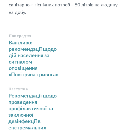
санітарно-гігієнічних потреб – 50 літрів на людину
на добу.
Попередня
Важливо:
рекомендації щодо
дій населення за
сигналом
оповіщення
«Повітряна тривога»
Наступна
Рекомендації щодо
проведення
профілактичної та
заключної
дезінфекції в
екстремальних