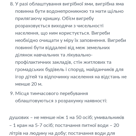
У разі облаштування вигрібної ями, вигрібна яма
повинна бути водонепроникною та мати щільно
прилягаючу кришку. Об’єм вигребу
розраховується виходячи з чисельності
населення, що ним користується. Вигреби
необхідно очищати у міру їх заповнення. Вигреби
повинні бути віддалені від меж земельних
ділянок навчальних та лікувально-
профілактичних закладів, стін житлових та
громадських будівель і споруд, майданчиків для
ігор дітей та відпочинку населення на відстань не
менше 20 м.
Місця тимчасового перебування
облаштовуються з розрахунку наявності:
душових – не менше ніж 1 на 50 осіб; умивальників
– 1 кран на 5-7 осіб; постачання питної води – 20
літрів на людину на добу; постачання води для