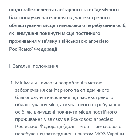
щодо забезпечення санітарного та епідемічного
благополуччя населення під час екстреного
облаштування місць тимчасового перебування осіб,
які вимушені покинути місця постійного
проживання у зв’язку з військовою агресією
Російської Федерації
І. Загальні положення
Мінімальні вимоги розроблені з метою
забезпечення санітарного та епідемічного
благополуччя населення під час екстреного
облаштування місць тимчасового перебування
осіб, які вимушені покинути місця постійного
проживання у зв’язку з військовою агресією
Російської Федерації (далі – місця тимчасового
перебування) затверджені наказом МОЗ України