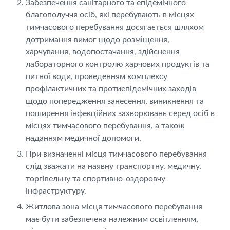
Забезпечення санітарного та епідемічного
благополуччя осіб, які перебувають в місцях
тимчасового перебування досягається шляхом
дотримання вимог щодо розміщення,
харчування, водопостачання, здійснення
лабораторного контролю харчових продуктів та
питної води, проведенням комплексу
профілактичних та протиепідемічних заходів
щодо попередження занесення, виникнення та
поширення інфекційних захворювань серед осіб в
місцях тимчасового перебування, а також
наданням медичної допомоги.
При визначенні місця тимчасового перебування
слід зважати на наявну транспортну, медичну,
торгівельну та спортивно-оздоровчу
інфраструктуру.
Житлова зона місця тимчасового перебування
має бути забезпечена належним освітленням,