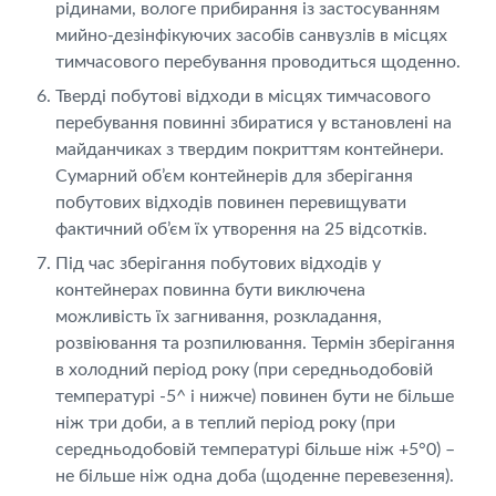
рідинами, вологе прибирання із застосуванням
мийно-дезінфікуючих засобів санвузлів в місцях
тимчасового перебування проводиться щоденно.
Тверді побутові відходи в місцях тимчасового
перебування повинні збиратися у встановлені на
майданчиках з твердим покриттям контейнери.
Сумарний об’єм контейнерів для зберігання
побутових відходів повинен перевищувати
фактичний об’єм їх утворення на 25 відсотків.
Під час зберігання побутових відходів у
контейнерах повинна бути виключена
можливість їх загнивання, розкладання,
розвіювання та розпилювання. Термін зберігання
в холодний період року (при середньодобовій
температурі -5^ і нижче) повинен бути не більше
ніж три доби, а в теплий період року (при
середньодобовій температурі більше ніж +5°0) –
не більше ніж одна доба (щоденне перевезення).