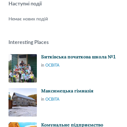
Наступні події
Немає нових подій
Interesting Places
Битківська початкова школа №1
in
ОСВІТА
Максимецька гімназія
in
ОСВІТА
Комунальне підприємство