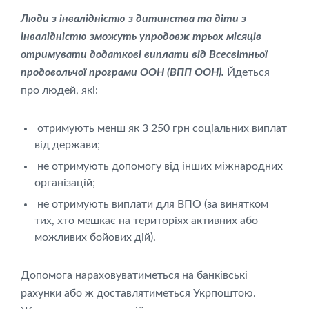
Люди з інвалідністю з дитинства та діти з
інвалідністю зможуть упродовж трьох місяців
отримувати додаткові виплати від Всесвітньої
продовольчої програми ООН (ВПП ООН).
Йдеться
про людей, які:
отримують менш як 3 250 грн соціальних виплат
від держави;
не отримують допомогу від інших міжнародних
організацій;
не отримують виплати для ВПО (за винятком
тих, хто мешкає на територіях активних або
можливих бойових дій).
Допомога нараховуватиметься на банківські
рахунки або ж доставлятиметься Укрпоштою.