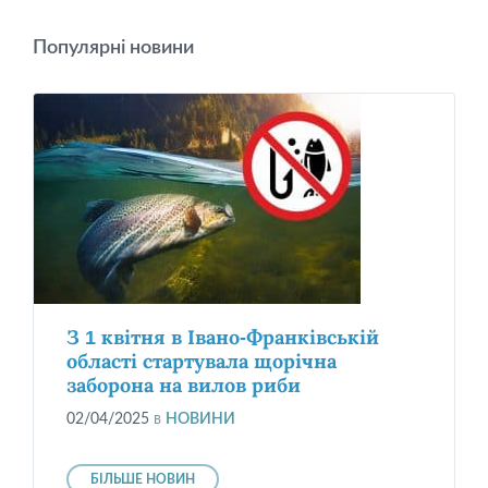
Популярні новини
З 1 квітня в Івано-Франківській
області стартувала щорічна
заборона на вилов риби
02/04/2025
в
НОВИНИ
БІЛЬШЕ НОВИН