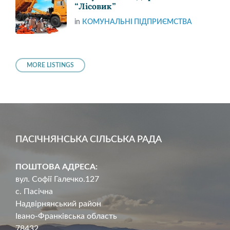
“Лісовик”
in
КОМУНАЛЬНІ ПІДПРИЄМСТВА
MORE LISTINGS
ПАСІЧНЯНСЬКА СІЛЬСЬКА РАДА
ПОШТОВА АДРЕСА:
вул. Софії Галечко.127
с. Пасічна
Надвірнянський район
Івано-Франківська область
78432