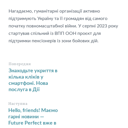
Нагадаємо, гуманітарні організації активно
підтримують Україну та її громадян від самого
початку повномасштабної війни. У серпні 2023 року
стартував спільний із ВПП ООН проєкт для
підтримки пенсіонерів із зони бойових дій.
Попередня
Знаходьте укриття в
кілька кліків у
смартфоні. Нова
послуга в Дії
Наступна
Hello, friends! Маємо
гарні новини —
Future Perfect вже в