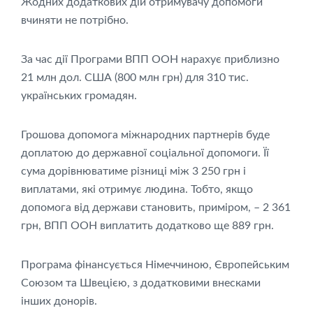
Жодних додаткових дій отримувачу допомоги
вчиняти не потрібно.
За час дії Програми ВПП ООН нарахує приблизно
21 млн дол. США (800 млн грн) для 310 тис.
українських громадян.
Грошова допомога міжнародних партнерів буде
доплатою до державної соціальної допомоги. Її
сума дорівнюватиме різниці між 3 250 грн і
виплатами, які отримує людина. Тобто, якщо
допомога від держави становить, приміром, – 2 361
грн, ВПП ООН виплатить додатково ще 889 грн.
Програма фінансується Німеччиною, Європейським
Союзом та Швецією, з додатковими внесками
інших донорів.