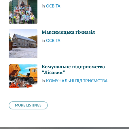
in
ОСВІТА
Максимецька гімназія
in
ОСВІТА
Комунальне підприємство
“Лісовик”
in
КОМУНАЛЬНІ ПІДПРИЄМСТВА
MORE LISTINGS