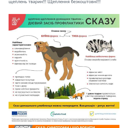
щеплень тварин!!! Щеплення безкоштовні!!!