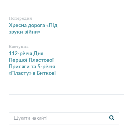
Попередня
Хресна дорога «Під
звуки війни»
Наступна
112-річчя Дня
Першої Пластової
Присяги та 5-річчя
«Пласту» в Биткові