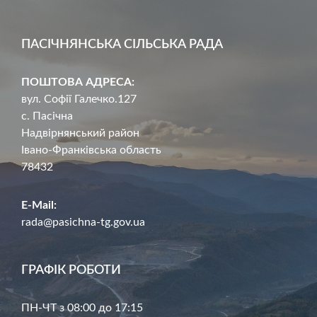
ПАСІЧНЯНСЬКА СІЛЬСЬКА РАДА
ПОШТОВА АДРЕСА:
вул. Софії Галечко.127
с. Пасічна
Надвірнянський район
Івано-Франківська область
78432
E-Mail:
rada@pasichna-tg.gov.ua
ГРАФІК РОБОТИ
ПН-ЧТ з 08:00 до 17:15