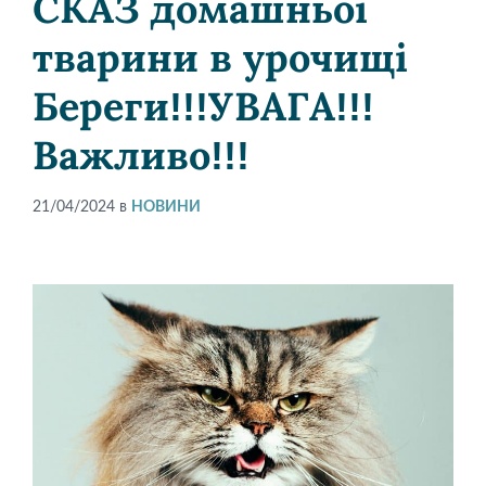
СКАЗ домашньої
тварини в урочищі
Береги!!!УВАГА!!!
Важливо!!!
21/04/2024
в
НОВИНИ