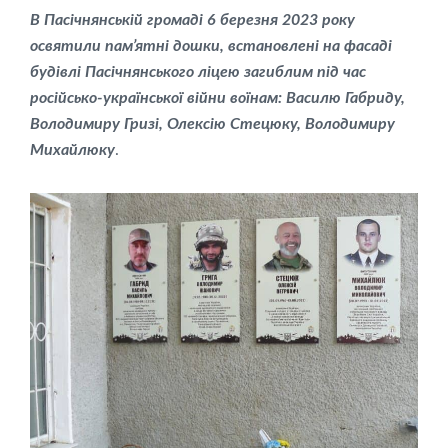
В Пасічнянській громаді 6 березня 2023 року
освятили пам’ятні дошки, встановлені на фасаді
будівлі Пасічнянського ліцею загиблим під час
російсько-української війни воїнам: Василю Габриду,
Володимиру Гризі, Олексію Стецюку, Володимиру
Михайлюку
.