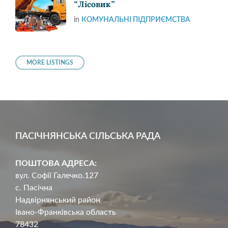
“Лісовик”
in
КОМУНАЛЬНІ ПІДПРИЄМСТВА
MORE LISTINGS
ПАСІЧНЯНСЬКА СІЛЬСЬКА РАДА
ПОШТОВА АДРЕСА:
вул. Софії Галечко.127
с. Пасічна
Надвірнянський район
Івано-Франківська область
78432