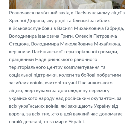
Розпочався пам’ятний захід в Пасічнянському ліцеї з
Хресної Дороги, яку рідні та близькі загиблих
військовослужбовців Василя Михайловича Габрида,
Володимира Івановича Григи, Олексія Петровича
Стецюка, Володимира Миколайовича Михайлюка,
керівники Пасічнянської територіальної громади,
працівники Надвірнянського районного
територіального центру комплектування та
соціальної підтримки, колеги та бойові побратими
загиблих воїнів, вчителі та учні Пасічнянського
ліцею, жертвували за довгожданну перемогу
українського народу над російським окупантом, за
всіх українських воїнів, які захищають Україну від
ворога, за всіх тих, хто в цей важкий час допомагає
нашій державі, та за мир в Україні.