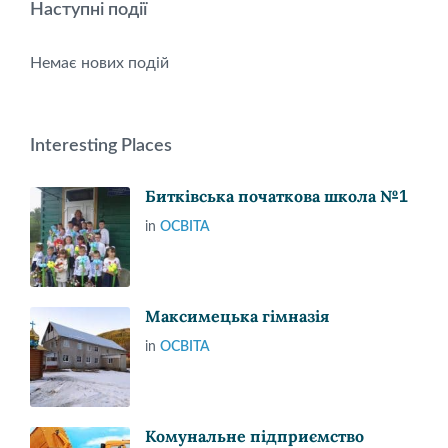
Наступні події
Немає нових подій
Interesting Places
Битківська початкова школа №1
in
ОСВІТА
Максимецька гімназія
in
ОСВІТА
Комунальне підприємство