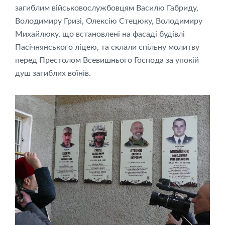
загиблим військовослужбовцям Василю Габриду,
Володимиру Гризі, Олексію Стецюку, Володимиру
Михайлюку, що встановлені на фасаді будівлі
Пасічнянського ліцею, та склали спільну молитву
перед Престолом Всевишнього Господа за упокій
душ загиблих воїнів.