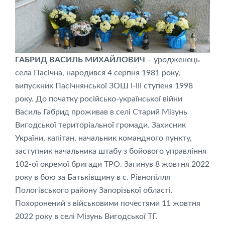
ГАБРИД ВАСИЛЬ МИХАЙЛОВИЧ
– уродженець
села Пасічна, народився 4 серпня 1981 року,
випускник Пасічнянської ЗОШ I-III ступеня 1998
року. До початку російсько-української війни
Василь Габрид проживав в селі Старий Мізунь
Вигодської територіальної громади. Захисник
України, капітан, начальник командного пункту,
заступник начальника штабу з бойового управління
102-ої окремої бригади ТРО. Загинув 8 жовтня 2022
року в бою за Батьківщину в с. Рівнопілля
Пологівського району Запорізької області.
Похоронений з військовими почестями 11 жовтня
2022 року в селі Мізунь Вигодської ТГ.