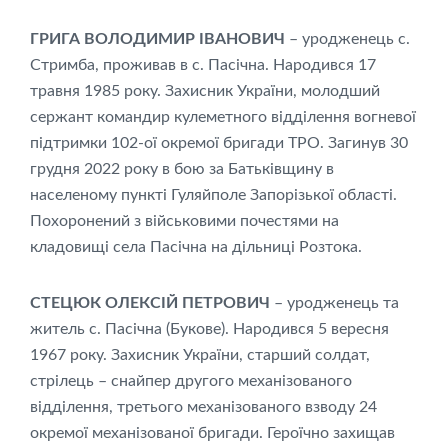
ГРИГА ВОЛОДИМИР ІВАНОВИЧ
– уродженець с.
Стримба, проживав в с. Пасічна. Народився 17
травня 1985 року. Захисник України, молодший
сержант командир кулеметного відділення вогневої
підтримки 102-ої окремої бригади ТРО. Загинув 30
грудня 2022 року в бою за Батьківщину в
населеному пункті Гуляйполе Запорізької області.
Похоронений з військовими почестями на
кладовищі села Пасічна на дільниці Розтока.
СТЕЦЮК ОЛЕКСІЙ ПЕТРОВИЧ
– уродженець та
житель с. Пасічна (Букове). Народився 5 вересня
1967 року. Захисник України, старший солдат,
стрілець – снайпер другого механізованого
відділення, третього механізованого взводу 24
окремої механізованої бригади. Героїчно захищав