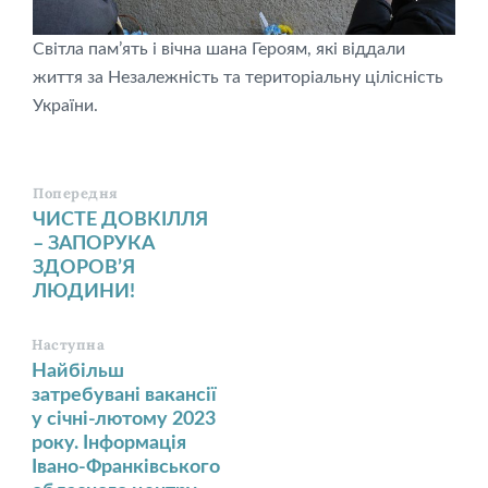
Світла пам’ять і вічна шана Героям, які віддали
життя за Незалежність та територіальну цілісність
України.
Попередня
ЧИСТЕ ДОВКІЛЛЯ
– ЗАПОРУКА
ЗДОРОВ’Я
ЛЮДИНИ!
Наступна
Найбільш
затребувані вакансії
у січні-лютому 2023
року. Інформація
Івано-Франківського