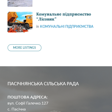
Комунальне підприємство
“Лісовик”
in
КОМУНАЛЬНІ ПІДПРИЄМСТВА
MORE LISTINGS
ПАСІЧНЯНСЬКА СІЛЬСЬКА РАДА
ПОШТОВА АДРЕСА:
вул. Софії Галечко.127
с. Пасічна