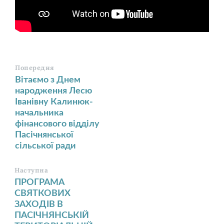
Попередня
Вітаємо з Днем
народження Лесю
Іванівну Калинюк-
начальника
фінансового відділу
Пасічнянської
сільської ради
Наступна
ПРОГРАМА
СВЯТКОВИХ
ЗАХОДІВ В
ПАСІЧНЯНСЬКІЙ