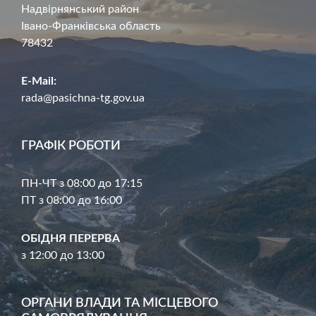
Надвірнянський район
Івано-Франківська область
78432
E-Mail:
rada@pasichna-tg.gov.ua
ГРАФІК РОБОТИ
ПН-ЧТ з 08:00 до 17:15
ПТ з 08:00 до 16:00
ОБІДНЯ ПЕРЕРВА
з 12:00 до 13:00
ОРГАНИ ВЛАДИ ТА МІСЦЕВОГО