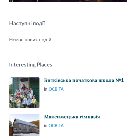
Наступні події
Немає нових подій
Interesting Places
Битківська початкова школа №1
in
ОСВІТА
Максимецька гімназія
in
ОСВІТА