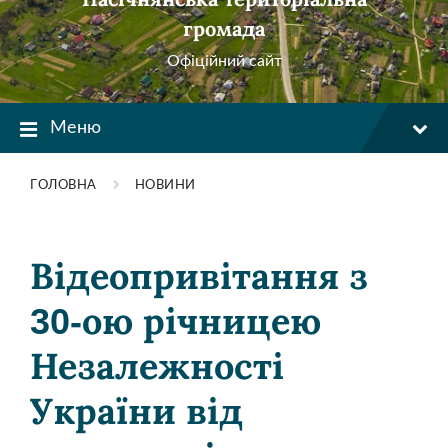
громада
Офіційний сайт
Меню
ГОЛОВНА
НОВИНИ
Відеопривітання з
30-ою річницею
Незалежності
України від