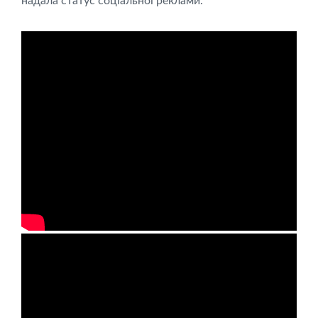
надала статус соціальної реклами.