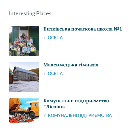
Interesting Places
Битківська початкова школа №1
in
ОСВІТА
Максимецька гімназія
in
ОСВІТА
Комунальне підприємство
“Лісовик”
in
КОМУНАЛЬНІ ПІДПРИЄМСТВА