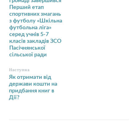
громаді завершився
Перший етап
спортивних змагань
з футболу «Шкільна
футбольна ліга»
серед учнів 5-7
класів закладів ЗСО
Пасічнянської
сільської ради
Наступна
Як отримати від
держави кошти на
придбання книг в
Дії?