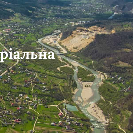
ріальна