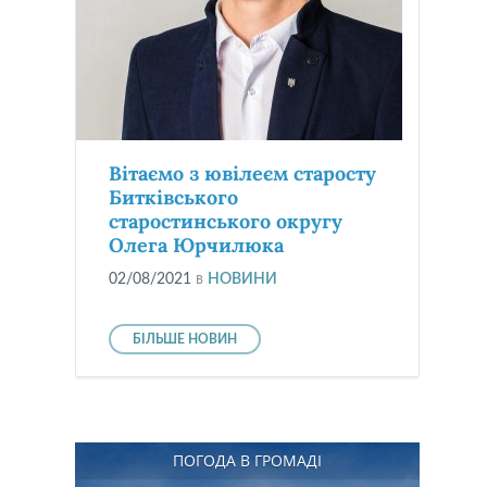
Вітаємо з ювілеєм старосту
Битківського
старостинського округу
Олега Юрчилюка
02/08/2021
в
НОВИНИ
БІЛЬШЕ НОВИН
ПОГОДА В ГРОМАДІ