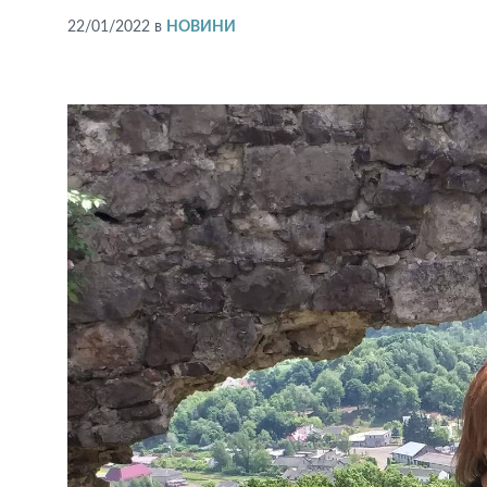
22/01/2022
в
НОВИНИ