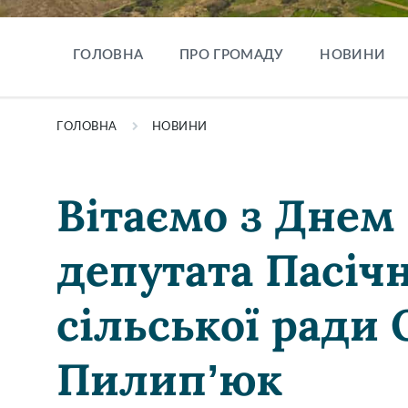
ГОЛОВНА
ПРО ГРОМАДУ
НОВИНИ
ГОЛОВНА
НОВИНИ
Вітаємо з Дне
депутата Пасіч
сільської ради
Пилип’юк