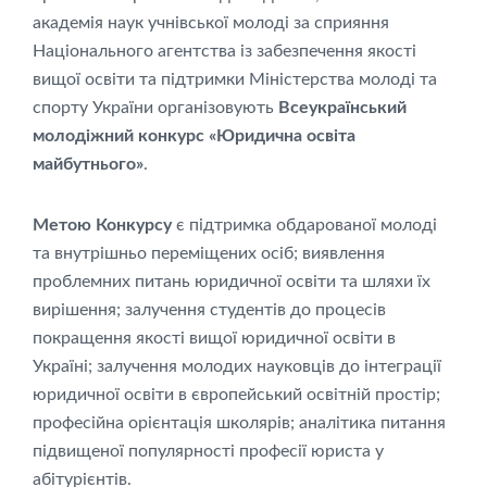
академія наук учнівської молоді за сприяння
Національного агентства із забезпечення якості
вищої освіти та підтримки Міністерства молоді та
спорту України організовують
Всеукраїнський
молодіжний конкурс «Юридична освіта
майбутнього»
.
Метою Конкурсу
є підтримка обдарованої молоді
та внутрішньо переміщених осіб; виявлення
проблемних питань юридичної освіти та шляхи їх
вирішення; залучення студентів до процесів
покращення якості вищої юридичної освіти в
Україні; залучення молодих науковців до інтеграції
юридичної освіти в європейський освітній простір;
професійна орієнтація школярів; аналітика питання
підвищеної популярності професії юриста у
абітурієнтів.