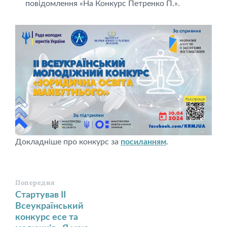
повідомлення «На Конкурс Петренко П.».
Докладніше про конкурс за
посиланням
.
Попередня
Стартував ІІ
Всеукраїнський
конкурс есе та