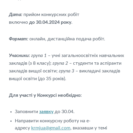
Дата:
прийом конкурсних робіт
включно
до
30
.04.2024 року
.
Формат:
онлайн, дистанційна подача робіт.
Учасники:
група 1
– учні загальноосвітніх навчальних
закладів (з 8 класу);
група 2
– студенти та аспіранти
закладів вищої освіти;
група 3
– викладачі закладів
вищої освіти (до 35 років).
Для участі у Конкурсі необхідно:
Заповнити
заявку
до 30.04.
Направити конкурсну роботу на е-
адресу
krmjua@gmail.com
, вказавши у темі