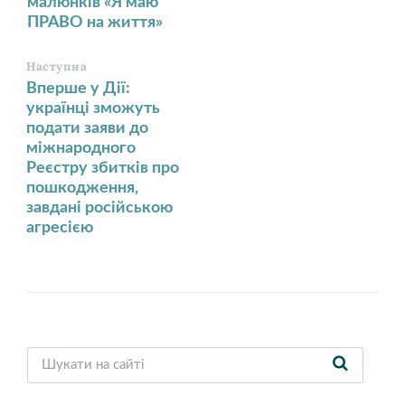
малюнків «Я маю
ПРАВО на життя»
Наступна
Вперше у Дії:
українці зможуть
подати заяви до
міжнародного
Реєстру збитків про
пошкодження,
завдані російською
агресією