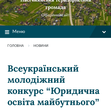
громада
Офіційний сайт
Меню
ГОЛОВНА
НОВИНИ
Всеукраїнський
молодіжний
конкурс “Юридична
освіта майбутнього”