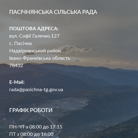
ПАСІЧНЯНСЬКА СІЛЬСЬКА РАДА
ПОШТОВА АДРЕСА:
вул. Софії Галечко.127
с. Пасічна
Надвірнянський район
Івано-Франківська область
78432
E-Mail:
rada@pasichna-tg.gov.ua
ГРАФІК РОБОТИ
ПН-ЧТ з 08:00 до 17:15
ПТ з 08:00 до 16:00