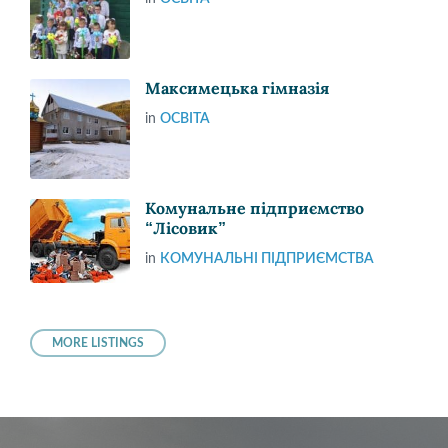
Максимецька гімназія
in
ОСВІТА
Комунальне підприємство
“Лісовик”
in
КОМУНАЛЬНІ ПІДПРИЄМСТВА
MORE LISTINGS