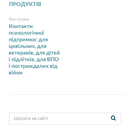
ПРОДУКТІВ
Наступна
Контакти
психологічної
підтримки: для
цивільних, для
ветеранів, для дітей
і підлітків, для ВПО
і постраждалих від
війни