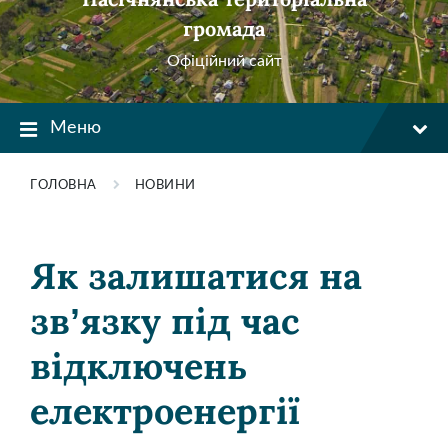
громада
Офіційний сайт
Меню
ГОЛОВНА
НОВИНИ
Як залишатися на
звʼязку під час
відключень
електроенергії