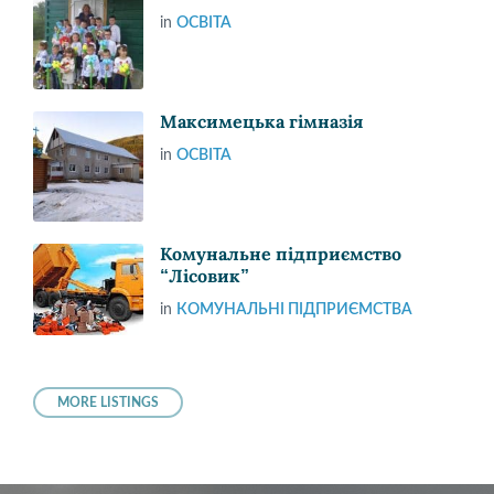
in
ОСВІТА
Максимецька гімназія
in
ОСВІТА
Комунальне підприємство
“Лісовик”
in
КОМУНАЛЬНІ ПІДПРИЄМСТВА
MORE LISTINGS