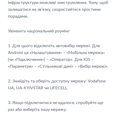
інфраструктури можливі знеструмлення. Тому, щоб
залишатися на зв’язку, скористайтеся простими
порадами.
Увімкніть національний роумінг
1.
Для цього відключіть автовибір мережі. Для
Android це «Налаштування» – «Мобільна мережа»
(чи «Підключення») – «Оператор». Для IOS –
«Параметри» – «Стільникові дані» – «Вибір мережі».
2. Знайдіть та оберіть доступну мережу: Vodafone
UA, UA-KYIVSTAR чи LIFECELL.
3. Якщо підключитися не вдалося, спробуйте ще
раз або виберіть іншу мережу.