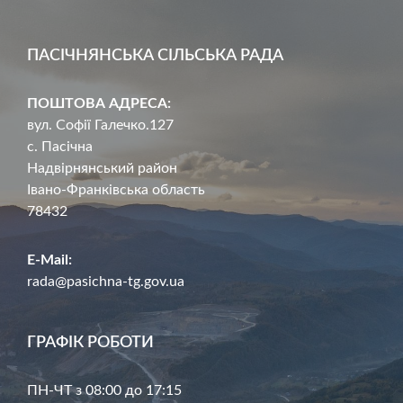
ПАСІЧНЯНСЬКА СІЛЬСЬКА РАДА
ПОШТОВА АДРЕСА:
вул. Софії Галечко.127
с. Пасічна
Надвірнянський район
Івано-Франківська область
78432
E-Mail:
rada@pasichna-tg.gov.ua
ГРАФІК РОБОТИ
ПН-ЧТ з 08:00 до 17:15