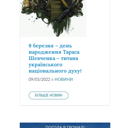
9 березня – день
народження Тараса
Шевченка – титана
українського
національного духу!
09/03/2022
в
НОВИНИ
БІЛЬШЕ НОВИН
ПОГОДА В ГРОМАДІ