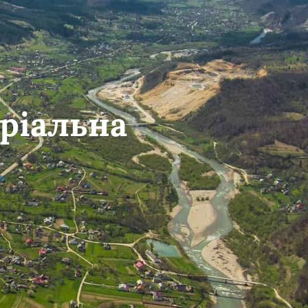
ріальна