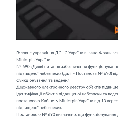
Головне управління ДСНС України в Івано-Франківс
Міністрів України
№ 690 «Деякі питання забезпечення функціонування
підвищеної небезпеки» (далі – Постанова № 690) ві
функціонування та ведення
Державного електронного реєстру об’єктів підвище
ідентифікації об’єктів підвищеної небезпеки та веде
постановою Кабінету Міністрів України від 13 верес
підвищеної небезпеки».
Постановою № 690 визначено, що функціонування Д