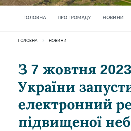
ГОЛОВНА
ПРО ГРОМАДУ
НОВИНИ
ГОЛОВНА
НОВИНИ
З 7 жовтня 202
України запус
електронний ре
підвищеної не