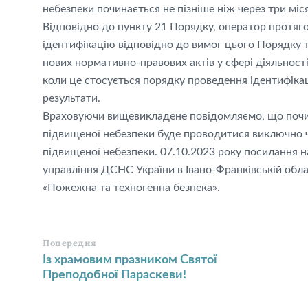
небезпеки починається не пізніше ніж через три міс
Відповідно до пункту 21 Порядку, оператор протяг
ідентифікацію відповідно до вимог цього Порядку т
нових нормативно-правових актів у сфері діяльності,
коли це стосується порядку проведення ідентифікаці
результати.
Враховуючи вищевикладене повідомляємо, що почина
підвищеної небезпеки буде проводитися виключно 
підвищеної небезпеки. 07.10.2023 року посилання н
управління ДСНС України в Івано-Франківській області
«Пожежна та техногенна безпека».
Попередня
Із храмовим празником Святої
Преподобної Параскеви!