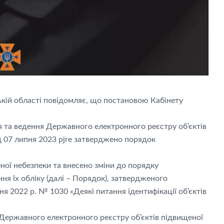
ькій області повідомляє, що постановою Кабінету
 та ведення Державного електронного реєстру об’єктів
д 07 липня 2023 рjre затверджено порядок
ної небезпеки та внесено зміни до порядку
ння їх обліку (далі – Порядок), затвердженого
ня 2022 р. № 1030 «Деякі питання ідентифікації об’єктів
ержавного електронного реєстру об’єктів підвищеної