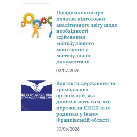
Повідомлення про
початок підготовки
аналітичного звіту щодо
необхідності
здійснення
містобудівного
моніторингу
містобудівної
документації
02/07/2026
Контакти державних та
громадських
організацій, які
допомагають тим, хто
пережили СНПК та їх
родинам у Івано-
Франківській області
30/06/2026