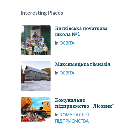
Interesting Places
Битківська початкова
школа №1
in
ОСВІТА
Максимецька гімназія
in
ОСВІТА
Комунальне
підприємство “Лісовик”
in
КОМУНАЛЬНІ
ПІДПРИЄМСТВА