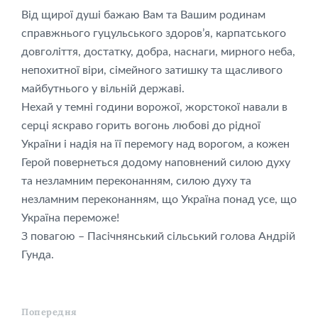
Від щирої душі бажаю Вам та Вашим родинам
справжнього гуцульського здоров’я, карпатського
довголіття, достатку, добра, наснаги, мирного неба,
непохитної віри, сімейного затишку та щасливого
майбутнього у вільній державі.
Нехай у темні години ворожої, жорстокої навали в
серці яскраво горить вогонь любові до рідної
України і надія на її перемогу над ворогом, а кожен
Герой повернеться додому наповнений силою духу
та незламним переконанням, силою духу та
незламним переконанням, що Україна понад усе, що
Україна переможе!
З повагою – Пасічнянський сільський голова Андрій
Гунда.
Попередня