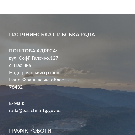
ПАСІЧНЯНСЬКА СІЛЬСЬКА РАДА
ПОШТОВА АДРЕСА:
вул. Софії Галечко.127
с. Пасічна
Надвірнянський район
Івано-Франківська область
78432
E-Mail:
rada@pasichna-tg.gov.ua
ГРАФІК РОБОТИ