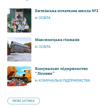
Битківська початкова школа №1
in
ОСВІТА
Максимецька гімназія
in
ОСВІТА
Комунальне підприємство
“Лісовик”
in
КОМУНАЛЬНІ ПІДПРИЄМСТВА
MORE LISTINGS