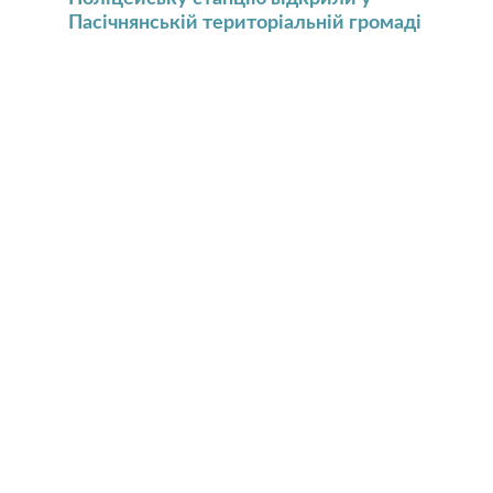
Пасічнянській територіальній громаді