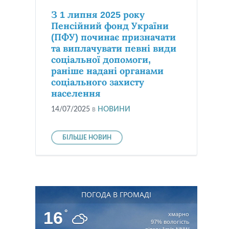
З 1 липня 2025 року
Пенсійний фонд України
(ПФУ) починає призначати
та виплачувати певні види
соціальної допомоги,
раніше надані органами
соціального захисту
населення
14/07/2025
в
НОВИНИ
БІЛЬШЕ НОВИН
ПОГОДА В ГРОМАДІ
16
°
хмарно
97% вологість