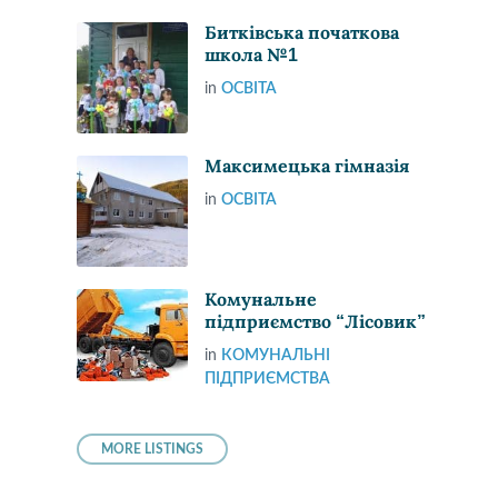
Битківська початкова
школа №1
in
ОСВІТА
Максимецька гімназія
in
ОСВІТА
Комунальне
підприємство “Лісовик”
in
КОМУНАЛЬНІ
ПІДПРИЄМСТВА
MORE LISTINGS