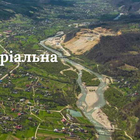
ріальна