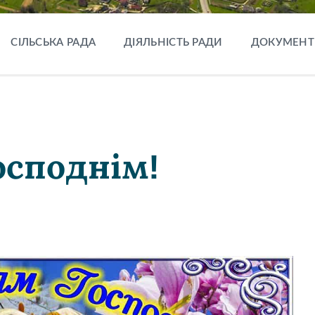
СІЛЬСЬКА РАДА
ДІЯЛЬНІСТЬ РАДИ
ДОКУМЕНТ
осподнім!