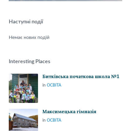
Наступні події
Немає нових подій
Interesting Places
Битківська початкова школа №1
in
ОСВІТА
Максимецька гімназія
in
ОСВІТА