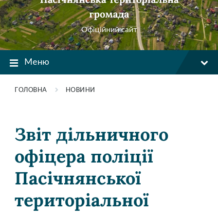
громада
Офіційний сайт
Меню
ГОЛОВНА
НОВИНИ
Звіт дільничного
офіцера поліції
Пасічнянської
територіальної