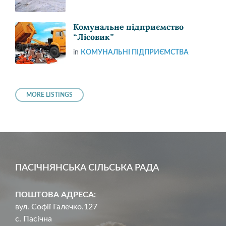
Комунальне підприємство
“Лісовик”
in
КОМУНАЛЬНІ ПІДПРИЄМСТВА
MORE LISTINGS
ПАСІЧНЯНСЬКА СІЛЬСЬКА РАДА
ПОШТОВА АДРЕСА:
вул. Софії Галечко.127
с. Пасічна