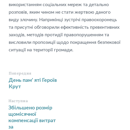
використанням соціальних мереж та детально
розповів, яким чином не стати жертвою даного
виду злочину. Наприкінці зустрічі правоохоронець
та присутні обговорили ефективність превентивних
заходів, методів протидії правопорушенням та
висловили пропозиції щодо покращення безпекової
ситуації на території громади.
Попередня
День пам' яті Героїв
Крут
Наступна
Збільшено розмір
щомісячної
компенсації витрат
за