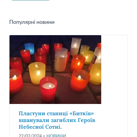
Популярні новини
Пластуни станиці «Битків»
вшанували загиблих Героїв
Небесної Сотні.
22/02/2024
в
НОВИНИ