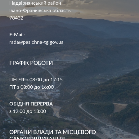
Надвірнянський район
Івано-Франківська область
78432
E-Mail:
rada@pasichna-tg.gov.ua
ГРАФІК РОБОТИ
ПН-ЧТ з 08:00 до 17:15
ПТ з 08:00 до 16:00
ОБІДНЯ ПЕРЕРВА
з 12:00 до 13:00
ОРГАНИ ВЛАДИ ТА МІСЦЕВОГО