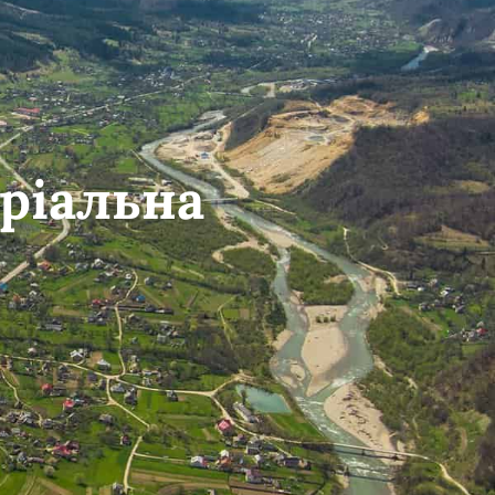
ріальна