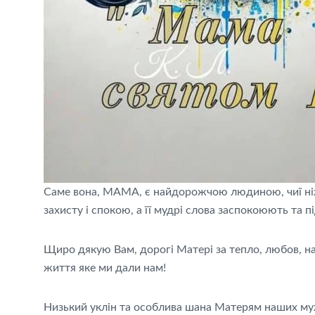
Саме вона, МАМА, є найдорожчою людиною, чиї ніж
захисту і спокою, а її мудрі слова заспокоюють та 
Щиро дякую Вам, дорогі Матері за тепло, любов, нат
життя яке ми дали нам!
Низький уклін та особлива шана Матерям наших мужн