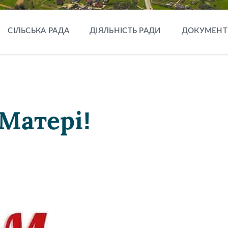
СІЛЬСЬКА РАДА
ДІЯЛЬНІСТЬ РАДИ
ДОКУМЕНТ
Матері!