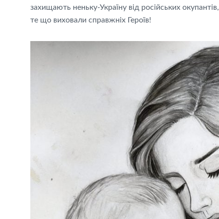
захищають неньку-Україну від російських окупантів
те що виховали справжніх Героїв!