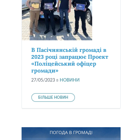
В Пасічнянській громаді в
2023 році запрацює Проект
«Поліцейський офіцер
громади»
27/05/2023
в
НОВИНИ
БІЛЬШЕ НОВИН
ПОГОДА В ГРОМАДІ