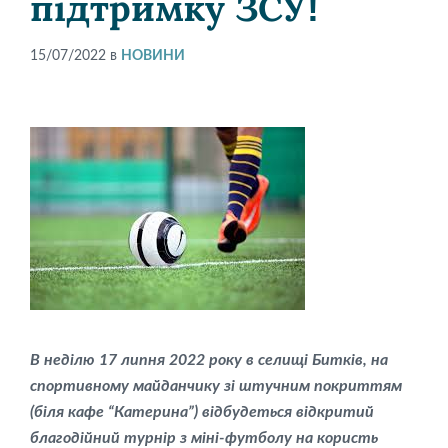
підтримку ЗСУ!
15/07/2022
в
НОВИНИ
В неділю 17 липня 2022 року в селищі Битків, на
спортивному майданчику зі штучним покриттям
(біля кафе “Катерина”) відбудеться відкритий
благодійний турнір з міні-футболу на користь