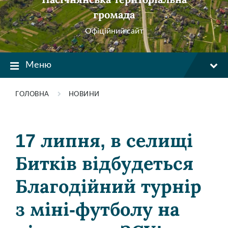
громада
Офіційний сайт
Меню
ГОЛОВНА
НОВИНИ
17 липня, в селищі
Битків відбудеться
Благодійний турнір
з міні-футболу на