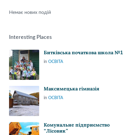
Немає нових подій
Interesting Places
Битківська початкова школа №1
in
ОСВІТА
Максимецька гімназія
in
ОСВІТА
Комунальне підприємство
“Лісовик”