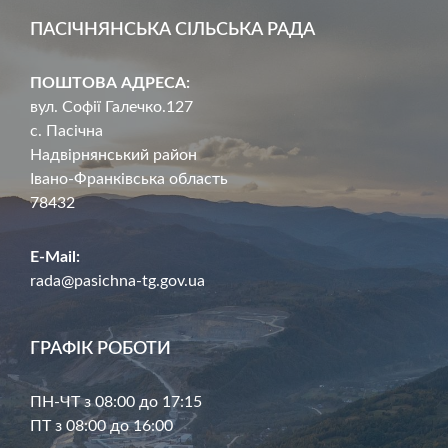
ПАСІЧНЯНСЬКА СІЛЬСЬКА РАДА
ПОШТОВА АДРЕСА:
вул. Софії Галечко.127
с. Пасічна
Надвірнянський район
Івано-Франківська область
78432
E-Mail:
rada@pasichna-tg.gov.ua
ГРАФІК РОБОТИ
ПН-ЧТ з 08:00 до 17:15
ПТ з 08:00 до 16:00