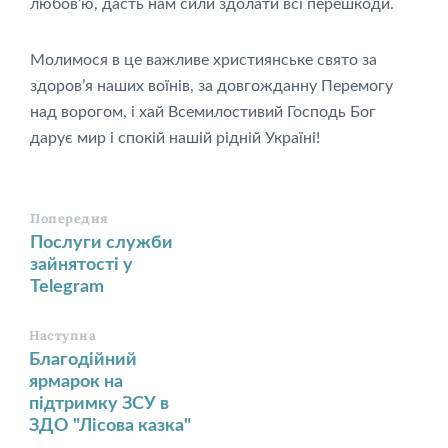
любов’ю, дасть нам сили здолати всі перешкоди.
Молимося в це важливе християнське свято за
здоров’я наших воїнів, за довгожданну Перемогу
над ворогом, і хай Всемилостивий Господь Бог
дарує мир і спокій нашій рідній Україні!
Попередня
Послуги служби
зайнятості у
Telegram
Наступна
Благодійний
ярмарок на
підтримку ЗСУ в
ЗДО "Лісова казка"