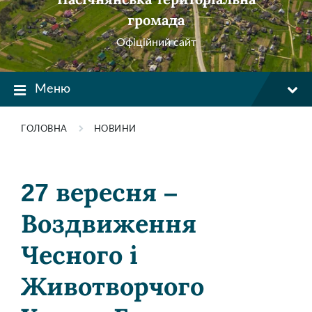
громада
Офіційний сайт
Меню
ГОЛОВНА
НОВИНИ
27 вересня –
Воздвиження
Чесного і
Животворчого