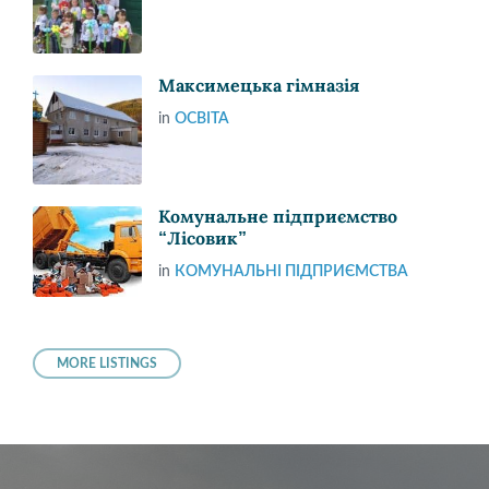
Максимецька гімназія
in
ОСВІТА
Комунальне підприємство
“Лісовик”
in
КОМУНАЛЬНІ ПІДПРИЄМСТВА
MORE LISTINGS