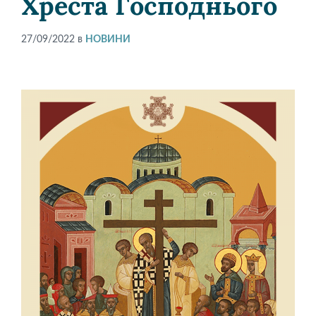
Хреста Господнього
27/09/2022
в
НОВИНИ