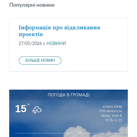
Популярні новини
Інформація про відкликання
проектів
27/05/2026
в
НОВИНИ
БІЛЬШЕ НОВИН
ПОГОДА В ГРОМАДІ
15
°
кілька хмар
71% вологість
вітер: 1m/s E
H 15 • L 15