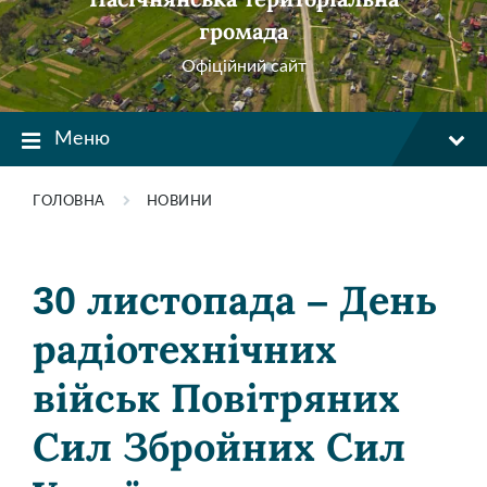
громада
Офіційний сайт
Меню
ГОЛОВНА
НОВИНИ
30 листопада – День
радіотехнічних
військ Повітряних
Сил Збройних Сил