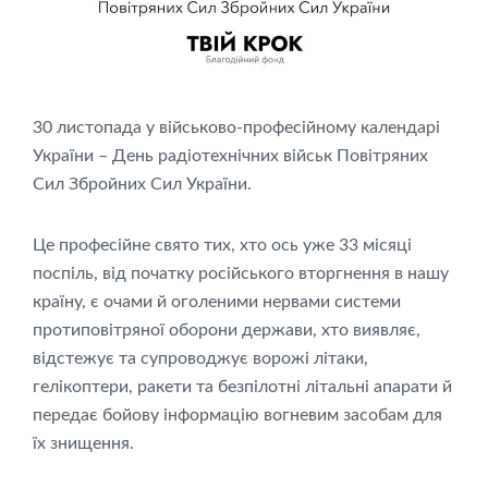
30 листопада у військово-професійному календарі
України – День радіотехнічних військ Повітряних
Сил Збройних Сил України.
Це професійне свято тих, хто ось уже 33 місяці
поспіль, від початку російського вторгнення в нашу
країну, є очами й оголеними нервами системи
протиповітряної оборони держави, хто виявляє,
відстежує та супроводжує ворожі літаки,
гелікоптери, ракети та безпілотні літальні апарати й
передає бойову інформацію вогневим засобам для
їх знищення.