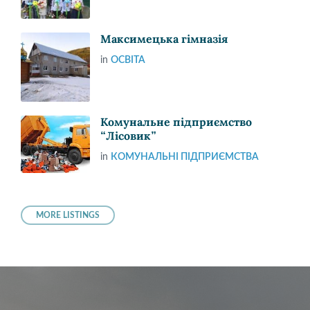
Максимецька гімназія
in
ОСВІТА
Комунальне підприємство
“Лісовик”
in
КОМУНАЛЬНІ ПІДПРИЄМСТВА
MORE LISTINGS