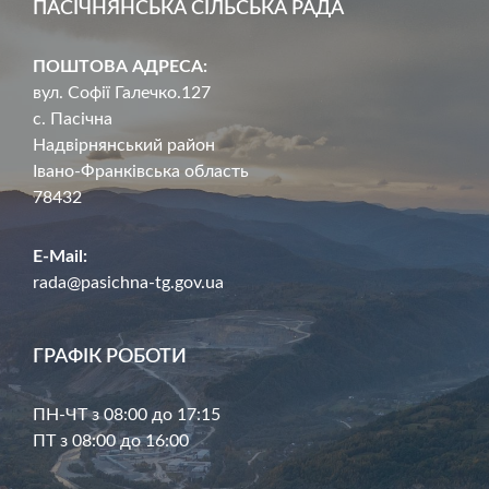
ПАСІЧНЯНСЬКА СІЛЬСЬКА РАДА
ПОШТОВА АДРЕСА:
вул. Софії Галечко.127
с. Пасічна
Надвірнянський район
Івано-Франківська область
78432
E-Mail:
rada@pasichna-tg.gov.ua
ГРАФІК РОБОТИ
ПН-ЧТ з 08:00 до 17:15
ПТ з 08:00 до 16:00