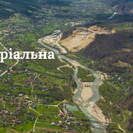
ріальна