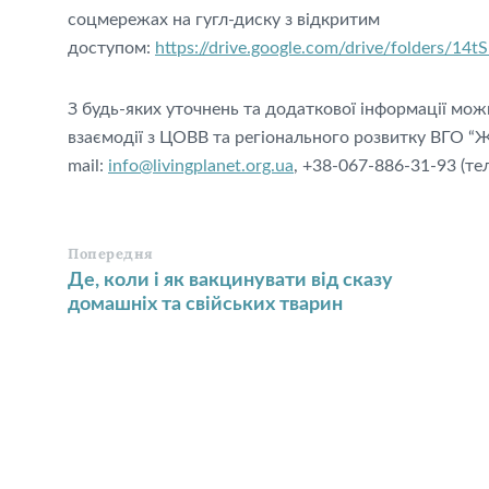
соцмережах на гугл-диску з відкритим
доступом:
https://drive.google.com/drive/folders
З будь-яких уточнень та додаткової інформації мож
взаємодії з ЦОВВ та регіонального розвитку ВГО “Ж
mail:
info@livingplanet.org.ua
, +38-067-886-31-93 (тел.
Попередня
Де, коли і як вакцинувати від сказу
домашніх та свійських тварин