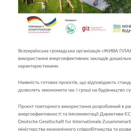
Всеукраїнська громадська організація «ЖИВА ПЛА
використання енергоефективних закладів дошкільно
характеристиками.
Наявність готових проєктів, що відповідають стан
дозволять зекономити час і гроші на будівництво су
Проєкт повторного використання розроблений в ра
енергоефективності та імплементації Директиви ЄС 
Deutsche Gesellschaft fur Internationale Zusammena
міністерства економічного співробітництва та розв