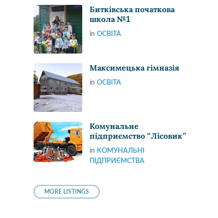
Битківська початкова
школа №1
in
ОСВІТА
Максимецька гімназія
in
ОСВІТА
Комунальне
підприємство “Лісовик”
in
КОМУНАЛЬНІ
ПІДПРИЄМСТВА
MORE LISTINGS