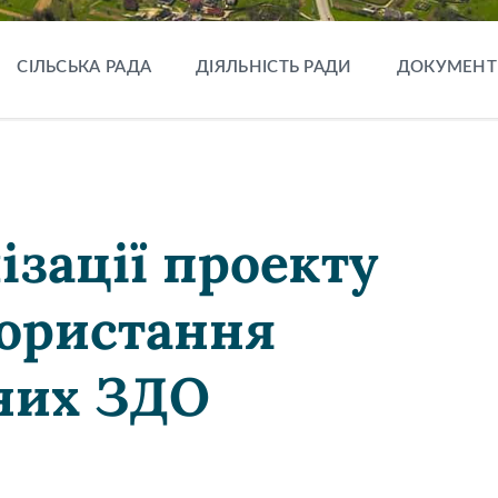
СІЛЬСЬКА РАДА
ДІЯЛЬНІСТЬ РАДИ
ДОКУМЕНТ
ізації проекту
ористання
них ЗДО