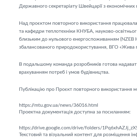
Державного секретаріату Швейцарії з економічних 
Над проєктом повторного використання працювала 
та кафедри теплотехніки КНУБА, науково-освітньог
близьким до нульового енергоспоживанням (NZEB Hu
збалансованого природокористування, ВГО «Жива 
В подальшому команда розробників готова надавати 
врахуванням потреб і умов будівництва.
Публікацію про Проєкт повторного використання м
https://mtu.gov.ua/news/36016.html
Проектна документація доступна за посиланням:
https://drive.google.com/drive/folders/1Pq6xhAZ
Текстовий та візуальний контент для розміщення ін