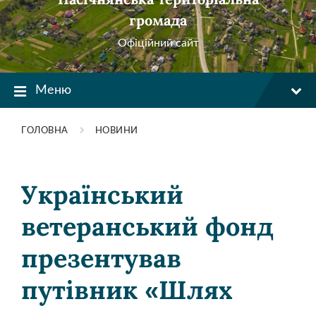
громада
Офіційний сайт
Меню
ГОЛОВНА
НОВИНИ
Український
ветеранський фонд
презентував
путівник «Шлях