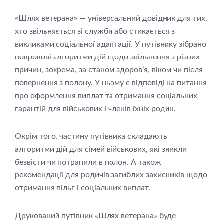
«Шлях ветерана» — універсальний довідник для тих,
хто звільняється зі служби або стикається з
викликами соціальної адаптації. У путівнику зібрано
покрокові алгоритми дій щодо звільнення з різних
причин, зокрема, за станом здоров’я, віком чи після
повернення з полону. У ньому є відповіді на питання
про оформлення виплат та отримання соціальних
гарантій для військових і членів їхніх родин.
Окрім того, частину путівника складають
алгоритми дій для сімей військових, які зникли
безвісти чи потрапили в полон. А також
рекомендації для родичів загиблих захисників щодо
отримання пільг і соціальних виплат.
Друкований путівник «Шлях ветерана» буде