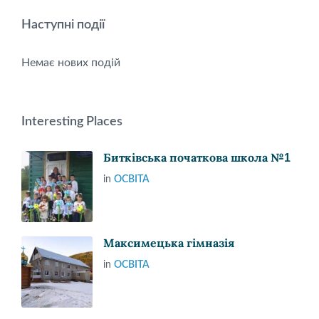
Наступні події
Немає нових подій
Interesting Places
Битківська початкова школа №1
in
ОСВІТА
Максимецька гімназія
in
ОСВІТА