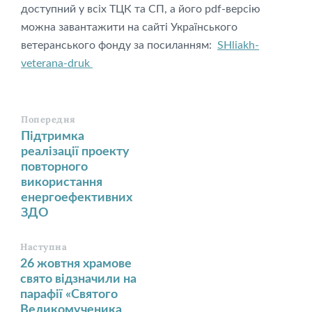
доступний у всіх ТЦК та СП, а його pdf-версію
можна завантажити на сайті Українського
ветеранського фонду за посиланням:
SHliakh-
veterana-druk
Попередня
Підтримка
реалізації проекту
повторного
використання
енергоефективних
ЗДО
Наступна
26 жовтня храмове
свято відзначили на
парафії «Святого
Великомученика