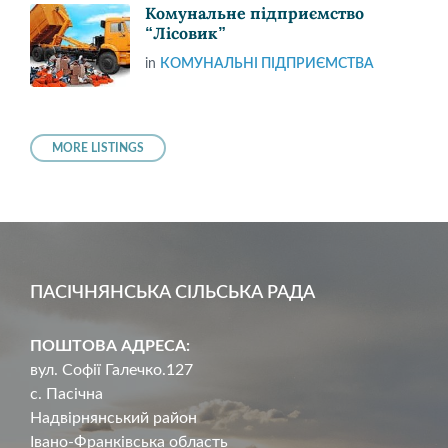
Комунальне підприємство
“Лісовик”
in
КОМУНАЛЬНІ ПІДПРИЄМСТВА
MORE LISTINGS
ПАСІЧНЯНСЬКА СІЛЬСЬКА РАДА
ПОШТОВА АДРЕСА:
вул. Софії Галечко.127
с. Пасічна
Надвірнянський район
Івано-Франківська область