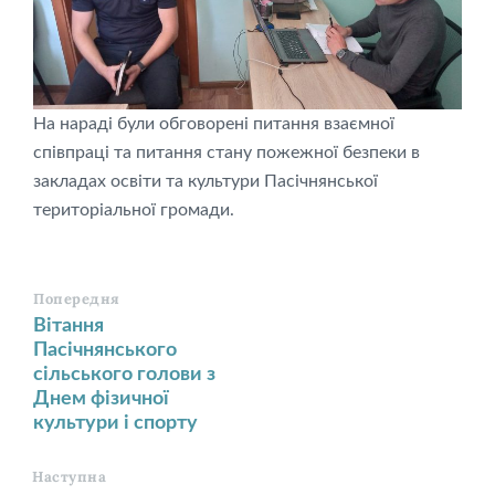
На нараді були обговорені питання взаємної
співпраці та питання стану пожежної безпеки в
закладах освіти та культури Пасічнянської
територіальної громади.
Попередня
Вітання
Пасічнянського
сільського голови з
Днем фізичної
культури і спорту
Наступна