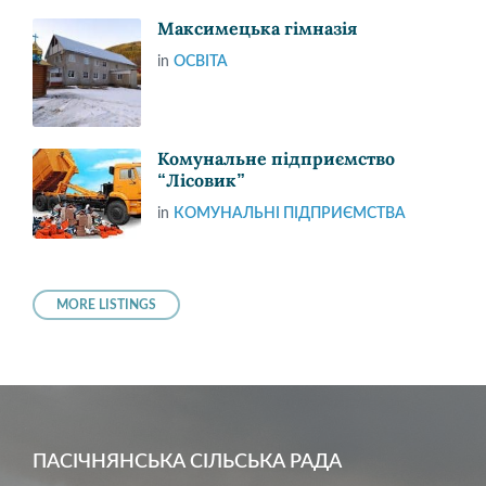
Максимецька гімназія
in
ОСВІТА
Комунальне підприємство
“Лісовик”
in
КОМУНАЛЬНІ ПІДПРИЄМСТВА
MORE LISTINGS
ПАСІЧНЯНСЬКА СІЛЬСЬКА РАДА