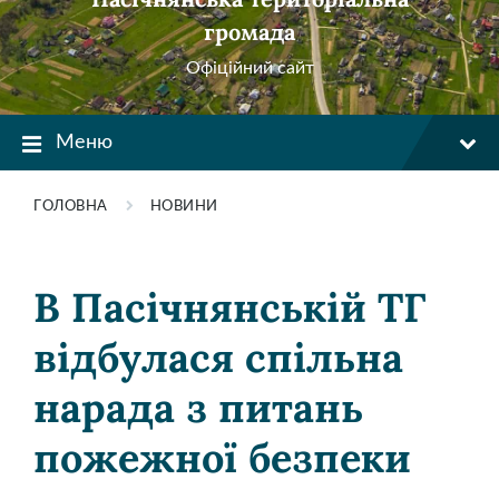
громада
Офіційний сайт
Меню
ГОЛОВНА
НОВИНИ
В Пасічнянській ТГ
відбулася спільна
нарада з питань
пожежної безпеки