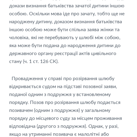
докази визнання батьківства зачатої дитини іншою
особою. Оскільки мова іде про зачату, тобто ще не
народжену дитину, доказом визнання батьківства
іншою особою може бути спільна заява жінки та
чоловіка, які не перебувають у шлюбі між собою,
яка може бути подана до народження дитини до
державного органу реєстрації актів цивільного
стану (ч. 1 ст. 126 СК).
Провадження у справі про розірвання шлюбу
відкривається судом на підставі позовної заяви,
поданої одним з подружжя у встановленому
порядку. Позов про розірвання шлюбу подається
позивачем (одним з подружжя) у загальному
порядку до місцевого суду за місцем проживання
відповідача (другого з подружжя). Однак, у разі,
якщо на утриманні позивача є малолітні або