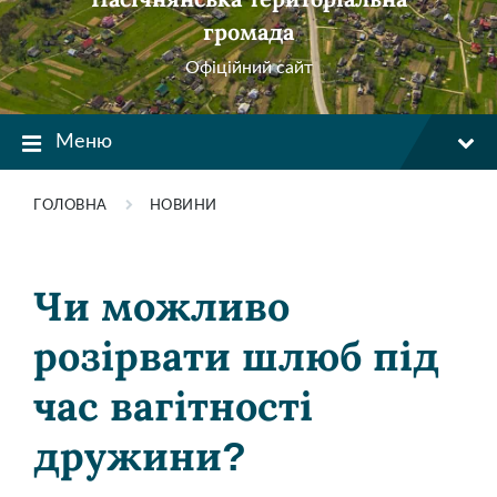
громада
Офіційний сайт
Меню
ГОЛОВНА
НОВИНИ
Чи можливо
розірвати шлюб під
час вагітності
дружини?