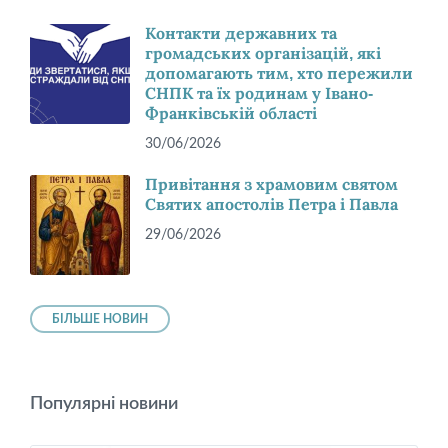
Контакти державних та
громадських організацій, які
допомагають тим, хто пережили
СНПК та їх родинам у Івано-
Франківській області
30/06/2026
Привітання з храмовим святом
Святих апостолів Петра і Павла
29/06/2026
БІЛЬШЕ НОВИН
Популярні новини