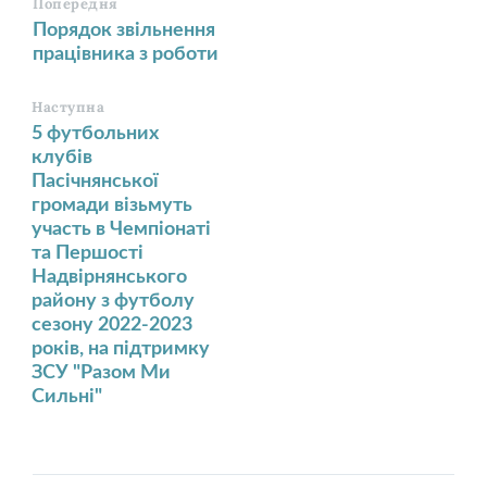
Попередня
Порядок звільнення
працівника з роботи
Наступна
5 футбольних
клубів
Пасічнянської
громади візьмуть
участь в Чемпіонаті
та Першості
Надвірнянського
району з футболу
сезону 2022-2023
років, на підтримку
ЗСУ "Разом Ми
Сильні"