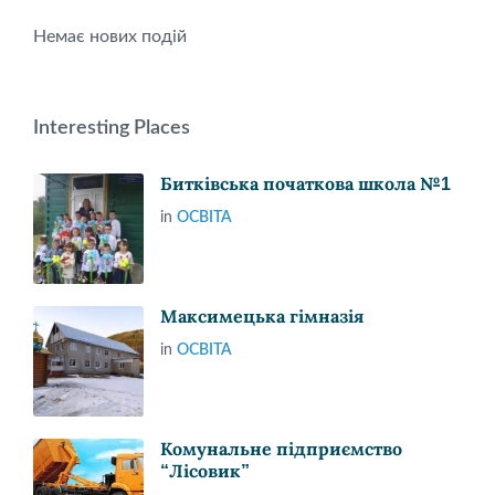
Немає нових подій
Interesting Places
Битківська початкова школа №1
in
ОСВІТА
Максимецька гімназія
in
ОСВІТА
Комунальне підприємство
“Лісовик”