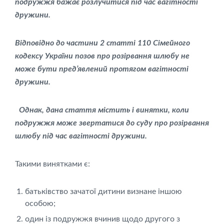
подружжя бажає розлучитися під час вагітності
дружини.
Відповідно до частини 2 статті 110 Cімейного
кодексу України позов про розірвання шлюбу не
може бути пред’явлений протягом вагітності
дружини.
Однак, дана стаття містить і винятки, коли
подружжя може звертатися до суду про розірвання
шлюбу під час вагітності дружини.
Такими винятками є:
батьківство зачатої дитини визнане іншою
особою;
один із подружжя вчинив щодо другого з