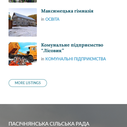
Максимецька гімназія
in
ОСВІТА
Комунальне підприємство
“Лісовик”
in
КОМУНАЛЬНІ ПІДПРИЄМСТВА
MORE LISTINGS
ПАСІЧНЯНСЬКА СІЛЬСЬКА РАДА