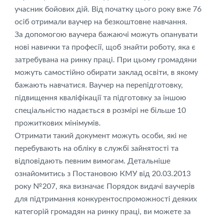
учасник бойових дій. Від початку цього року вже 76
осіб отримали ваучер на безкоштовне навчання.
За допомогою ваучера бажаючі можуть опанувати
нові навички та професії, щоб знайти роботу, яка є
затребувана на ринку праці. При цьому громадяни
можуть самостійно обирати заклад освіти, в якому
бажають навчатися. Ваучер на перепідготовку,
підвищення кваліфікації та підготовку за іншою
спеціальністю надається в розмірі не більше 10
прожиткових мінімумів.
Отримати такий документ можуть особи, які не
перебувають на обліку в службі зайнятості та
відповідають певним вимогам. Детальніше
ознайомитись з Постановою КМУ від 20.03.2013
року №207, яка визначає Порядок видачі ваучерів
для підтримання конкурентоспроможності деяких
категорій громадян на ринку праці, ви можете за