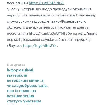
посиланням
https://is.gd/MZRK2L
.
\Повну інформацію щодо процедури отримання
ваучера на навчання можна отримати в будь-якому
структурному підрозділі Івано-Франківського
обласного центру зайнятості (контактні дані за
посиланням https://is.gd/u0nOYN) або на офіційному
порталі Державної служби зайнятості в рубриці
«Ваучер»
https://is.gd/dKeSYx
.
Попередня
Інформаційні
матеріали
ветеранам війни, з
числа добровольців,
про їх право на
встановлення
статусу учасника