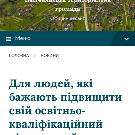
громада
Офіційний сайт
Меню
ГОЛОВНА
НОВИНИ
Для людей, які
бажають підвищити
свій освітньо-
кваліфікаційний