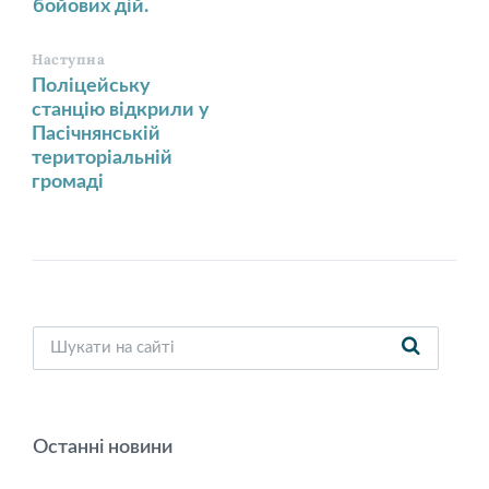
бойових дій.
Наступна
Поліцейську
станцію відкрили у
Пасічнянській
територіальній
громаді
Останні новини