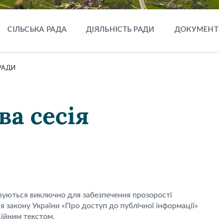
СІЛЬСЬКА РАДА
ДІЯЛЬНІСТЬ РАДИ
ДОКУМЕНТ
РАДИ
ва сесія
овуються виключно для забезпечення прозорості
ня закону України «Про доступ до публічної інформації»
ційним текстом.