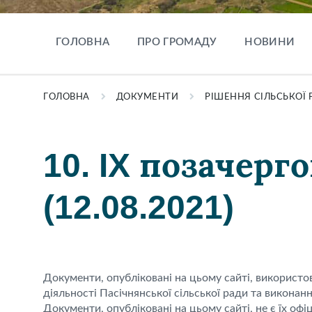
ГОЛОВНА
ПРО ГРОМАДУ
НОВИНИ
ГОЛОВНА
ДОКУМЕНТИ
РІШЕННЯ СІЛЬСЬКОЇ 
10. IX позачерго
(12.08.2021)
Документи, опубліковані на цьому сайті, використ
діяльності Пасічнянської сільської ради та виконан
Документи, опубліковані на цьому сайті, не є їх офі