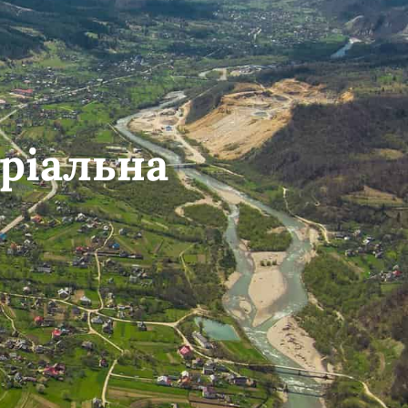
ріальна