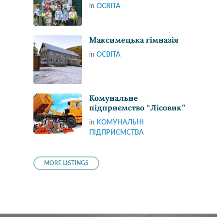
in
ОСВІТА
Максимецька гімназія
in
ОСВІТА
Комунальне
підприємство “Лісовик”
in
КОМУНАЛЬНІ
ПІДПРИЄМСТВА
MORE LISTINGS