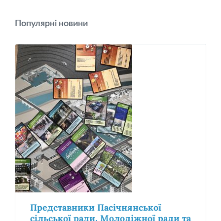
Популярні новини
Представники Пасічнянської
сільської ради, Молодіжної ради та