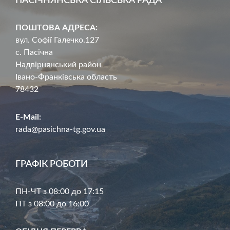
ПАСІЧНЯНСЬКА СІЛЬСЬКА РАДА
ПОШТОВА АДРЕСА:
вул. Софії Галечко.127
с. Пасічна
Надвірнянський район
Івано-Франківська область
78432
E-Mail:
rada@pasichna-tg.gov.ua
ГРАФІК РОБОТИ
ПН-ЧТ з 08:00 до 17:15
ПТ з 08:00 до 16:00