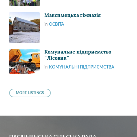
Максимецька гімназія
in
ОСВІТА
Комунальне підприємство
“Лісовик”
in
КОМУНАЛЬНІ ПІДПРИЄМСТВА
MORE LISTINGS