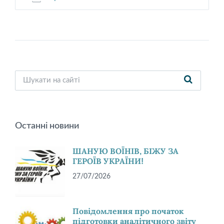
extension:
size:
pdf
Останні новини
ШАНУЮ ВОЇНІВ, БІЖУ ЗА
ГЕРОЇВ УКРАЇНИ!
27/07/2026
Повідомлення про початок
підготовки аналітичного звіту