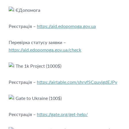
ЄДопомога
Реєстрація –
https://aid.edopomoga.gov.ua
Перевірка статусу заявки –
https://aid.edopomoga.gov.ua/check
The 1k Project (1000$)
Реєстрація –
https://airtable.com/shrvfSCquvjgdEJPy
Gate to Ukraine (100$)
Реєстрація –
https://gate.org/get-help/