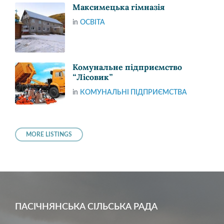
Максимецька гімназія
in
ОСВІТА
Комунальне підприємство
“Лісовик”
in
КОМУНАЛЬНІ ПІДПРИЄМСТВА
MORE LISTINGS
ПАСІЧНЯНСЬКА СІЛЬСЬКА РАДА