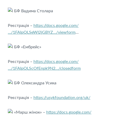
БФ Вадима Столара
Реєстрація –
https://docs.google.com/
…/1FAIpQLSeWI2jGBYZ…/viewform
…
БФ «Ембрейс»
Реєстрація –
https://docs.google.com/
…/1FAIpQLScOfEnpk9N2…/closedform
БФ Олександра Усика
Реєстрація –
https://usykfoundation.org/uk/
«Марш жінок» –
https://docs.google.com/