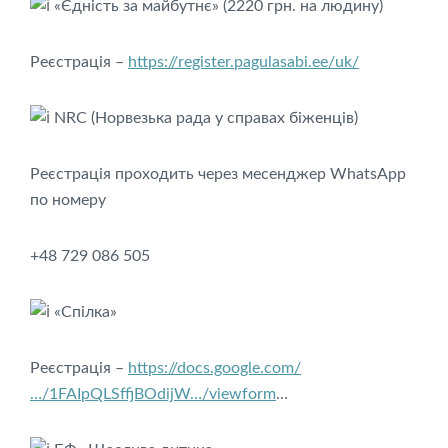
«Єдність за майбутнє» (2220 грн. на людину)
Реєстрація –
https://register.pagulasabi.ee/uk/
NRC (Норвезька рада у справах біженців)
Реєстрація проходить через месенджер WhatsApp
по номеру
+48 729 086 505
«Спілка»
Реєстрація –
https://docs.google.com/
…/1FAIpQLSffjBOdijW…/viewform
…