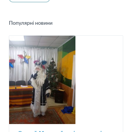
Популярні новини