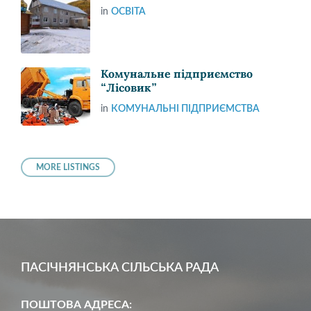
in
ОСВІТА
Комунальне підприємство
“Лісовик”
in
КОМУНАЛЬНІ ПІДПРИЄМСТВА
MORE LISTINGS
ПАСІЧНЯНСЬКА СІЛЬСЬКА РАДА
ПОШТОВА АДРЕСА: