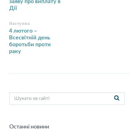
заяву про виплату в
Дії
Наступна
4 лютого –
Всесвітній день
боротьби проти
раку
Останні новини