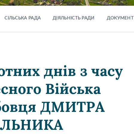
СІЛЬСЬКА РАДА
ДІЯЛЬНІСТЬ РАДИ
ДОКУМЕНТ
тних днів з часу
есного Війська
бовця ДМИТРА
ЕЛЬНИКА