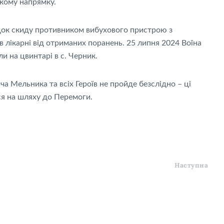
кому напрямку.
док скиду противником вибухового пристрою з
в лікарні від отриманих поранень. 25 липня 2024 Воїна
 на цвинтарі в с. Черник.
а Мельника та всіх Героїв не пройде безслідно – ці
ся на шляху до Перемоги.
Наступна