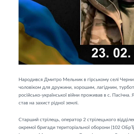
Народився Дмитро Мельник в гірському селі Черник
чоловіком для дружини, хорошим, лагідним, турбот
російсько-української війни проживав в с. Пасічна. 
став на захист рідної землі.
Старший стрілець, оператор 2 стрілецького відділен
окремої бригади територіальної оборони (102 ОБрТ