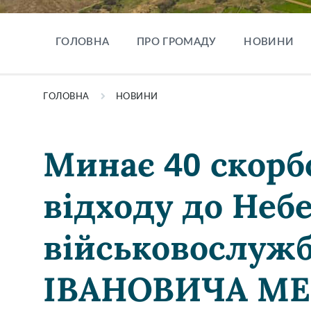
ГОЛОВНА
ПРО ГРОМАДУ
НОВИНИ
ГОЛОВНА
НОВИНИ
Минає 40 скорбо
відходу до Неб
військовослуж
ІВАНОВИЧА М