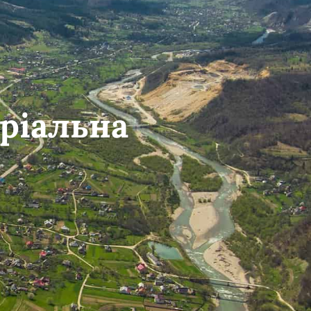
ріальна