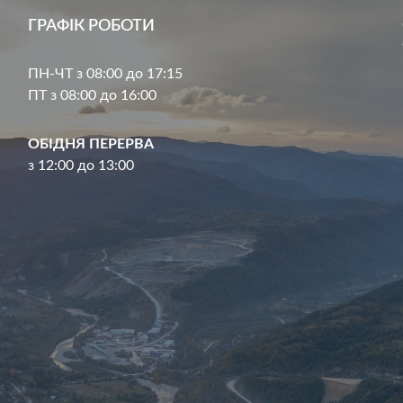
ГРАФІК РОБОТИ
ПН-ЧТ з 08:00 до 17:15
ПТ з 08:00 до 16:00
ОБІДНЯ ПЕРЕРВА
з 12:00 до 13:00