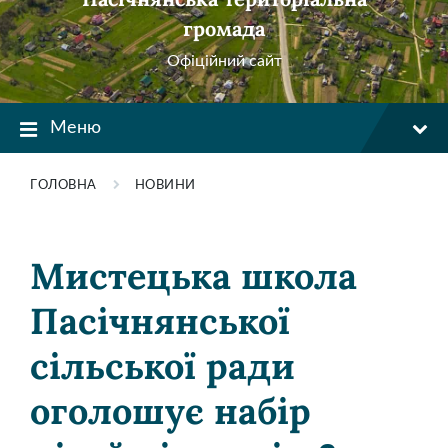
громада
Офіційний сайт
Меню
ГОЛОВНА
НОВИНИ
Мистецька школа
Пасічнянської
сільської ради
оголошує набір