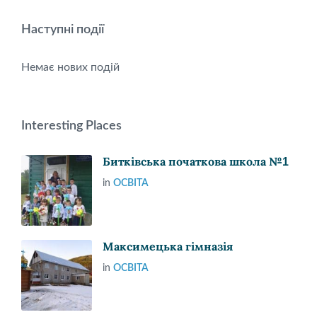
Наступні події
Немає нових подій
Interesting Places
Битківська початкова школа №1
in
ОСВІТА
Максимецька гімназія
in
ОСВІТА