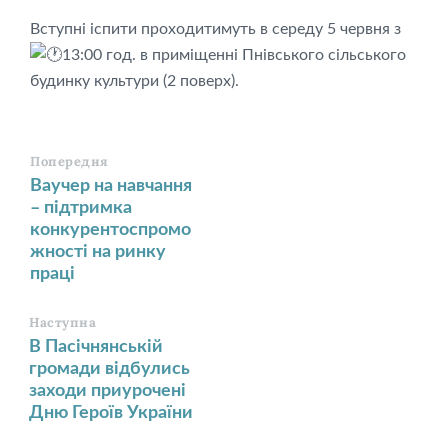
Вступні іспити проходитимуть в середу 5 червня з
13:00 год. в приміщенні Пнівського сільського
будинку культури (2 поверх).
Попередня
Ваучер на навчання
– підтримка
конкурентоспромо
жності на ринку
праці
Наступна
В Пасічнянській
громади відбулись
заходи приурочені
Дню Героїв України