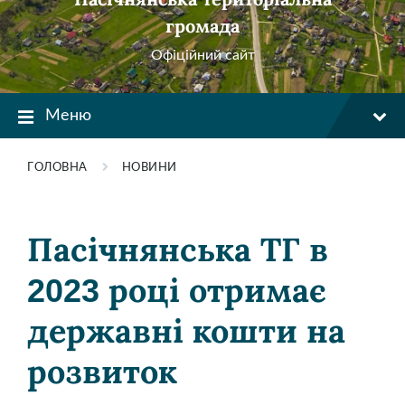
громада
Офіційний сайт
Меню
ГОЛОВНА
НОВИНИ
Пасічнянська ТГ в
2023 році отримає
державні кошти на
розвиток