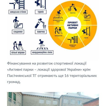
Фінансування на розвиток спортивної локації
«Активні парки – локації здорової України» крім
Пасічнянської ТГ отримають ще 16 територіальних
громад.