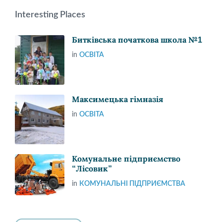
Interesting Places
Битківська початкова школа №1
in
ОСВІТА
Максимецька гімназія
in
ОСВІТА
Комунальне підприємство
“Лісовик”
in
КОМУНАЛЬНІ ПІДПРИЄМСТВА