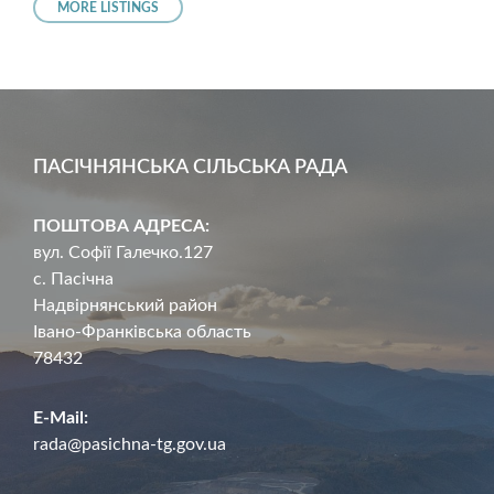
MORE LISTINGS
ПАСІЧНЯНСЬКА СІЛЬСЬКА РАДА
ПОШТОВА АДРЕСА:
вул. Софії Галечко.127
с. Пасічна
Надвірнянський район
Івано-Франківська область
78432
E-Mail:
rada@pasichna-tg.gov.ua