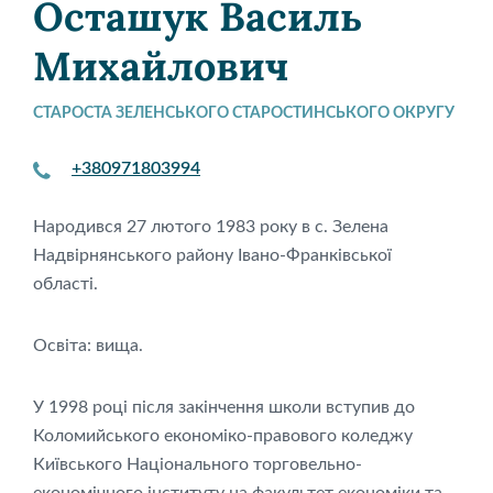
Осташук Василь
Михайлович
СТАРОСТА ЗЕЛЕНСЬКОГО СТАРОСТИНСЬКОГО ОКРУГУ
+380971803994
Народився 27 лютого 1983 року в с. Зелена
Надвірнянського району Івано-Франківської
області.
Освіта: вища.
У 1998 році після закінчення школи вступив до
Коломийського економіко-правового коледжу
Київського Національного торговельно-
економічного інституту на факультет економіки та