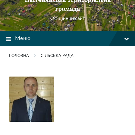
громада
Офіційний сайт
Меню
ГОЛОВНА
СІЛЬСЬКА РАДА