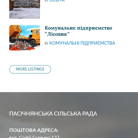
in
ОСВІТА
Комунальне підприємство
“Лісовик”
in
КОМУНАЛЬНІ ПІДПРИЄМСТВА
MORE LISTINGS
ПАСІЧНЯНСЬКА СІЛЬСЬКА РАДА
ПОШТОВА АДРЕСА:
вул. Софії Галечко.127