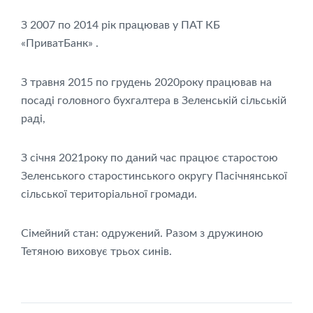
З 2007 по 2014 рік працював у ПАТ КБ
«ПриватБанк» .
З травня 2015 по грудень 2020року працював на
посаді головного бухгалтера в Зеленській сільській
раді,
З січня 2021року по даний час працює старостою
Зеленського старостинського округу Пасічнянської
сільської територіальної громади.
Сімейний стан: одружений. Разом з дружиною
Тетяною виховує трьох синів.