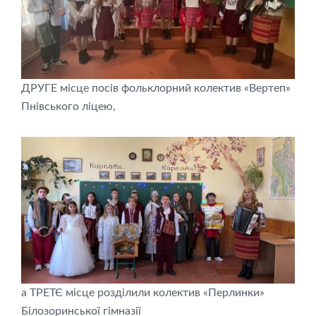
ДРУГЕ місце посів фольклорний колектив «Вертеп»
Пнівського ліцею,
а ТРЕТЄ місце розділили колектив «Перлинки»
Білозоринської гімназії