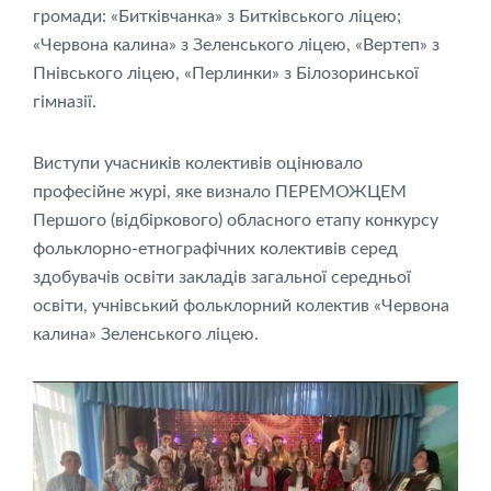
громади: «Битківчанка» з Битківського ліцею;
«Червона калина» з Зеленського ліцею, «Вертеп» з
Пнівського ліцею, «Перлинки» з Білозоринської
гімназії.
Виступи учасників колективів оцінювало
професійне журі, яке визнало ПЕРЕМОЖЦЕМ
Першого (відбіркового) обласного етапу конкурсу
фольклорно-етнографічних колективів серед
здобувачів освіти закладів загальної середньої
освіти, учнівський фольклорний колектив «Червона
калина» Зеленського ліцею.