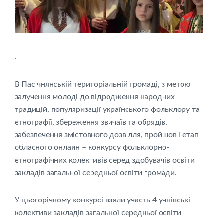
.
В Пасічнянській територіальній громаді, з метою
залучення молоді до відродження народних
традицій, популяризації українського фольклору та
етнографії, збереження звичаїв та обрядів,
забезпечення змістовного дозвілля, пройшов I етап
обласного онлайн – конкурсу фольклорно-
етнографічних колективів серед здобувачів освіти
закладів загальної середньої освіти громади.
У цьогорічному конкурсі взяли участь 4 учнівські
колективи закладів загальної середньої освіти