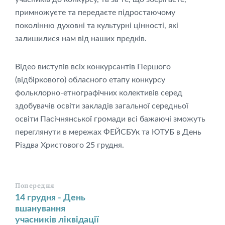
примножуєте та передаєте підростаючому
поколінню духовні та культурні цінності, які
залишилися нам від наших предків.
Відео виступів всіх конкурсантів Першого
(відбіркового) обласного етапу конкурсу
фольклорно-етнографічних колективів серед
здобувачів освіти закладів загальної середньої
освіти Пасічнянської громади всі бажаючі зможуть
переглянути в мережах ФЕЙСБУк та ЮТУБ в День
Різдва Христового 25 грудня.
Попередня
14 грудня - День
вшанування
учасників ліквідації