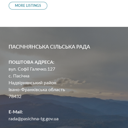
MORE LISTINGS
ПАСІЧНЯНСЬКА СІЛЬСЬКА РАДА
ПОШТОВА АДРЕСА:
вул. Софії Галечко.127
с. Пасічна
Надвірнянський район
Івано-Франківська область
78432
E-Mail:
rada@pasichna-tg.gov.ua