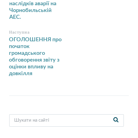
наслідків аварії на
Чорнобильській
АЕС.
Наступна
ОГОЛОШЕННЯ про
початок
громадського
обговорення звіту з
оцінки впливу на
довкілля