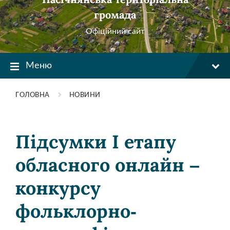
громада
Офіційний сайт
Меню
ГОЛОВНА
НОВИНИ
Підсумки І етапу
обласного онлайн –
конкурсу
фольклорно-