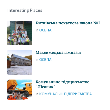
Interesting Places
Битківська початкова школа №1
in
ОСВІТА
Максимецька гімназія
in
ОСВІТА
Комунальне підприємство
“Лісовик”
in
КОМУНАЛЬНІ ПІДПРИЄМСТВА