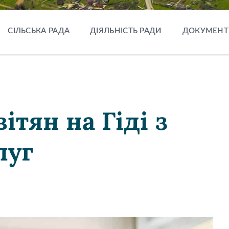
СІЛЬСЬКА РАДА
ДІЯЛЬНІСТЬ РАДИ
ДОКУМЕНТ
ітян на Гіді з
луг