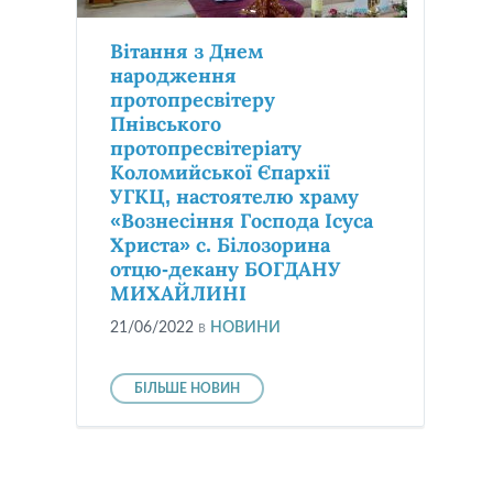
Вітання з Днем
народження
протопресвітеру
Пнівського
протопресвітеріату
Коломийської Єпархії
УГКЦ, настоятелю храму
«Вознесіння Господа Ісуса
Христа» с. Білозорина
отцю-декану БОГДАНУ
МИХАЙЛИНІ
21/06/2022
в
НОВИНИ
БІЛЬШЕ НОВИН