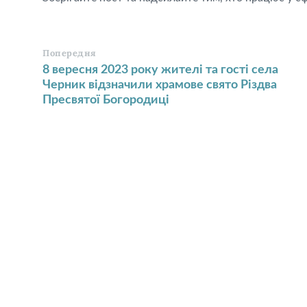
Попередня
8 вересня 2023 року жителі та гості села
Черник відзначили храмове свято Різдва
Пресвятої Богородиці