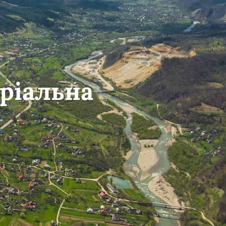
ріальна