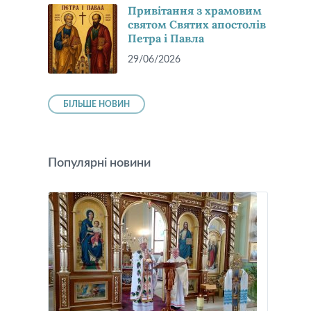
Привітання з храмовим
святом Святих апостолів
Петра і Павла
29/06/2026
БІЛЬШЕ НОВИН
Популярні новини