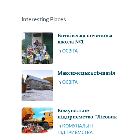
Interesting Places
Битківська початкова
школа №1
in
ОСВІТА
Максимецька гімназія
in
ОСВІТА
Комунальне
підприємство “Лісовик”
in
КОМУНАЛЬНІ
ПІДПРИЄМСТВА