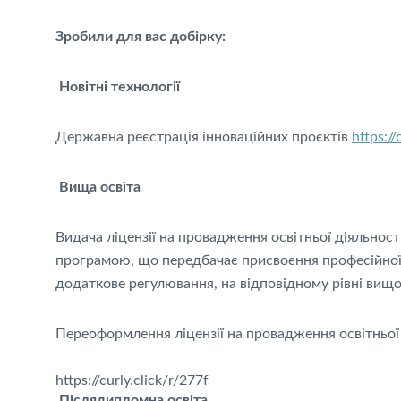
Зробили для вас добірку:
Новітні технології
Державна реєстрація інноваційних проєктів
https://
Вища освіта
Видача ліцензії на провадження освітньої діяльності
програмою, що передбачає присвоєння професійної 
додаткове регулювання, на відповідному рівні вищо
Переоформлення ліцензії на провадження освітньої д
https://curly.click/r/277f
Післядипломна освіта