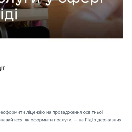
ереоформити ліцензію на провадження освітньої
ізнавайтеся, як оформити послуги, — на Гіді з державних