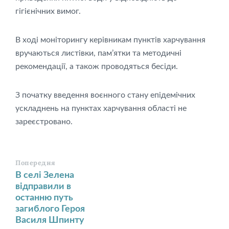
гігієнічних вимог.
В ході моніторингу керівникам пунктів харчування
вручаються листівки, пам’ятки та методичні
рекомендації, а також проводяться бесіди.
З початку введення воєнного стану епідемічних
ускладнень на пунктах харчування області не
зареєстровано.
Попередня
В селі Зелена
відправили в
останню путь
загиблого Героя
Василя Шпинту