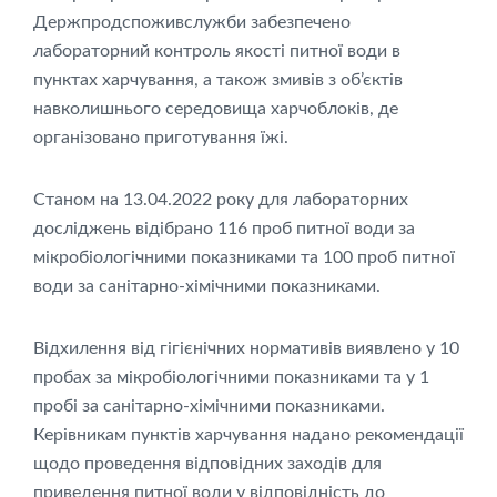
Держпродспоживслужби забезпечено
лабораторний контроль якості питної води в
пунктах харчування, а також змивів з об’єктів
навколишнього середовища харчоблоків, де
організовано приготування їжі.
Станом на 13.04.2022 року для лабораторних
досліджень відібрано 116 проб питної води за
мікробіологічними показниками та 100 проб питної
води за санітарно-хімічними показниками.
Відхилення від гігієнічних нормативів виявлено у 10
пробах за мікробіологічними показниками та у 1
пробі за санітарно-хімічними показниками.
Керівникам пунктів харчування надано рекомендації
щодо проведення відповідних заходів для
приведення питної води у відповідність до