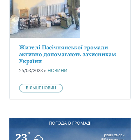
Жителі Пасічнянської громади
активно допомагають захисникам
України
25/03/2023
в
НОВИНИ
БІЛЬШЕ НОВИН
ПОГОДА В ГРОМАДІ
23
°
рвані хмари
58% вологість