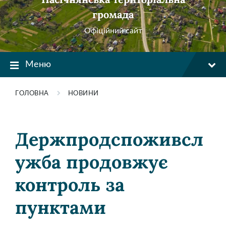
громада
Офіційний сайт
Меню
ГОЛОВНА
НОВИНИ
Держпродспоживсл
ужба продовжує
контроль за
пунктами