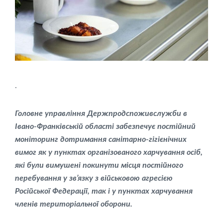
.
Головне управління Держпродспоживслужби в
Івано-Франківській області забезпечує постійний
моніторинг дотримання санітарно-гігієнічних
вимог як у пунктах організованого харчування осіб,
які були вимушені покинути місця постійного
перебування у зв’язку з військовою агресією
Російської Федерації, так і у пунктах харчування
членів територіальної оборони.