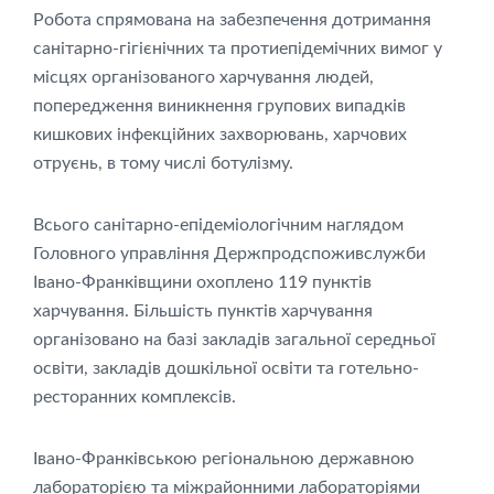
Робота спрямована на забезпечення дотримання
санітарно-гігієнічних та протиепідемічних вимог у
місцях організованого харчування людей,
попередження виникнення групових випадків
кишкових інфекційних захворювань, харчових
отруєнь, в тому числі ботулізму.
Всього санітарно-епідеміологічним наглядом
Головного управління Держпродспоживслужби
Івано-Франківщини охоплено 119 пунктів
харчування. Більшість пунктів харчування
організовано на базі закладів загальної середньої
освіти, закладів дошкільної освіти та готельно-
ресторанних комплексів.
Івано-Франківською регіональною державною
лабораторією та міжрайонними лабораторіями