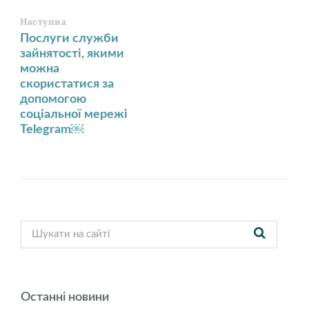
Наступна
Послуги служби
зайнятості, якими
можна
скористатися за
допомогою
соціальної мережі
Telegram￼
Останні новини