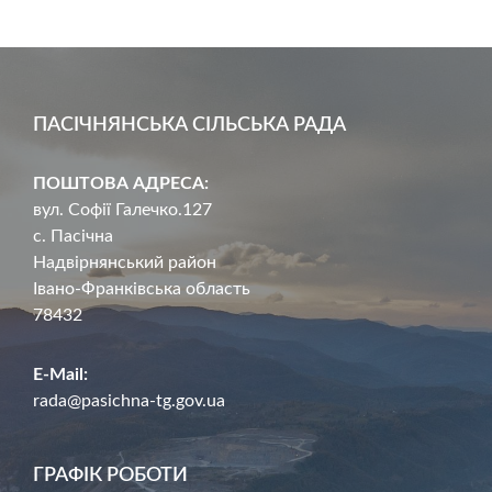
ПАСІЧНЯНСЬКА СІЛЬСЬКА РАДА
ПОШТОВА АДРЕСА:
вул. Софії Галечко.127
с. Пасічна
Надвірнянський район
Івано-Франківська область
78432
E-Mail:
rada@pasichna-tg.gov.ua
ГРАФІК РОБОТИ