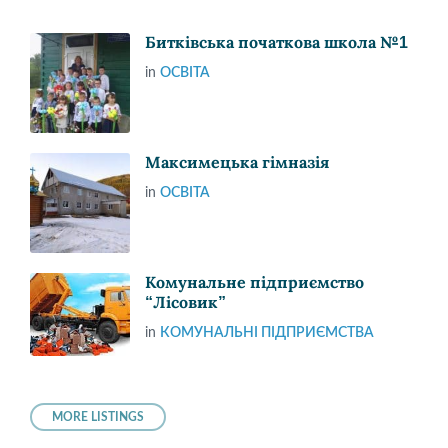
Битківська початкова школа №1
in
ОСВІТА
Максимецька гімназія
in
ОСВІТА
Комунальне підприємство
“Лісовик”
in
КОМУНАЛЬНІ ПІДПРИЄМСТВА
MORE LISTINGS