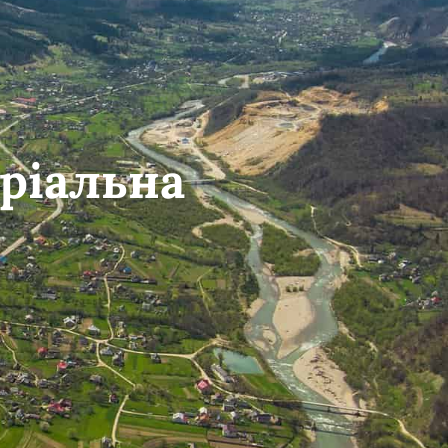
ріальна