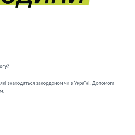
огу?
, які знаходяться закордоном чи в Україні. Допомога
м.
;