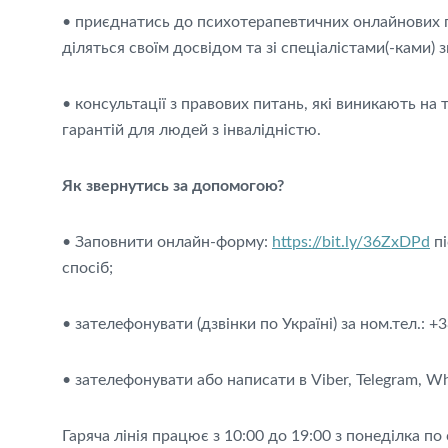
• приєднатись до психотерапевтичних онлайнових 
діляться своїм досвідом та зі спеціалістами(-ками)
• консультації з правових питань, які виникають на
гарантій для людей з інвалідністю.
Як звернутись за допомогою?
• Заповнити онлайн-форму:
https://bit.ly/36ZxDPd
пі
спосіб;
• зателефонувати (дзвінки по Україні) за ном.тел.: +
• зателефонувати або написати в Viber, Telegram, W
Гаряча лінія працює з 10:00 до 19:00 з понеділка п