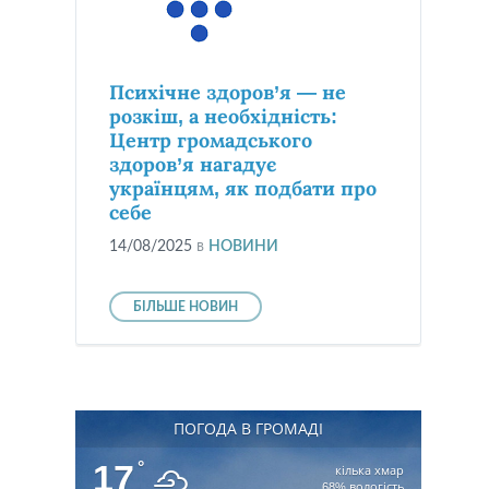
Психічне здоров’я — не
розкіш, а необхідність:
Центр громадського
здоров’я нагадує
українцям, як подбати про
себе
14/08/2025
в
НОВИНИ
БІЛЬШЕ НОВИН
ПОГОДА В ГРОМАДІ
17
°
кілька хмар
68% вологість