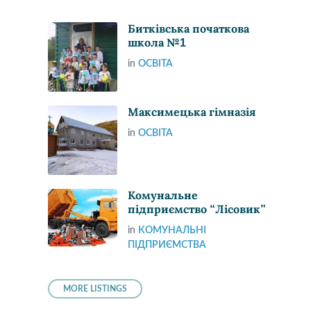
Битківська початкова
школа №1
in
ОСВІТА
Максимецька гімназія
in
ОСВІТА
Комунальне
підприємство “Лісовик”
in
КОМУНАЛЬНІ
ПІДПРИЄМСТВА
MORE LISTINGS