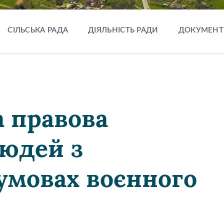
СІЛЬСЬКА РАДА
ДІЯЛЬНІСТЬ РАДИ
ДОКУМЕНТ
а правова
людей з
 умовах воєнного