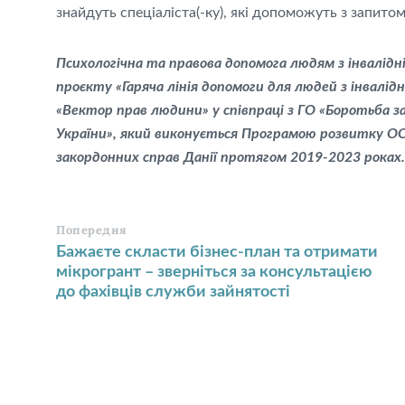
знайдуть спеціаліста(-ку), які допоможуть з запитом
Психологічна та правова допомога людям з інвалідн
проєкту «Гаряча лінія допомоги для людей з інвалід
«Вектор прав людини» у співпраці з ГО «Боротьба 
України», який виконується Програмою розвитку ОО
закордонних справ Данії протягом 2019-2023 роках.
Попередня
Бажаєте скласти бізнес-план та отримати
мікрогрант – зверніться за консультацією
до фахівців служби зайнятості