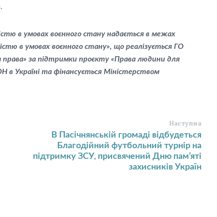
.
істю в умовах воєнного стану надається в межах
ністю в умовах воєнного стану», що реалізується ГО
за права» за підтримки проєкту «Права людини для
Н в Україні та фінансується Міністерством
Наступна
В Пасічнянській громаді відбудеться
Благодійний футбольний турнір на
підтримку ЗСУ, присвячений Дню пам’яті
захисників Україн