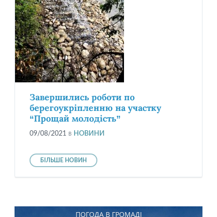
Завершились роботи по
берегоукріпленню на участку
“Прощай молодість”
09/08/2021
в
НОВИНИ
БІЛЬШЕ НОВИН
ПОГОДА В ГРОМАДІ