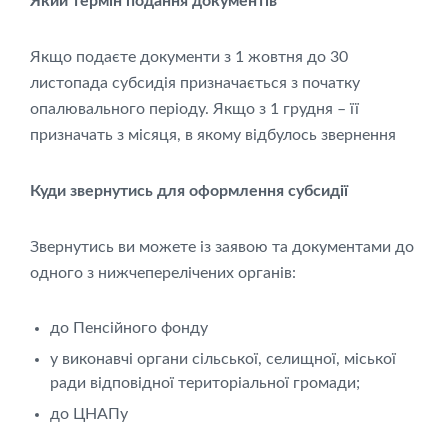
Який термін подання документів
Якщо подаєте документи з 1 жовтня до 30
листопада субсидія призначається з початку
опалювального періоду. Якщо з 1 грудня – її
призначать з місяця, в якому відбулось звернення
Куди звернутись для оформлення субсидії
Звернутись ви можете із заявою та документами до
одного з нижчеперелічених органів:
до Пенсійного фонду
у виконавчі органи сільської, селищної, міської
ради відповідної територіальної громади;
до ЦНАПу