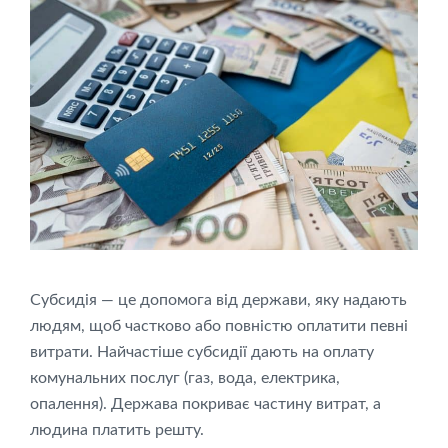
Субсидія — це допомога від держави, яку надають
людям, щоб частково або повністю оплатити певні
витрати. Найчастіше субсидії дають на оплату
комунальних послуг (газ, вода, електрика,
опалення). Держава покриває частину витрат, а
людина платить решту.