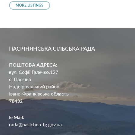
MORE LISTINGS
ПАСІЧНЯНСЬКА СІЛЬСЬКА РАДА
ПОШТОВА АДРЕСА:
вул. Софії Галечко.127
с. Пасічна
Надвірнянський район
Івано-Франківська область
78432
E-Mail:
rada@pasichna-tg.gov.ua