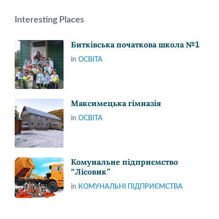
Interesting Places
Битківська початкова школа №1
in
ОСВІТА
Максимецька гімназія
in
ОСВІТА
Комунальне підприємство
“Лісовик”
in
КОМУНАЛЬНІ ПІДПРИЄМСТВА