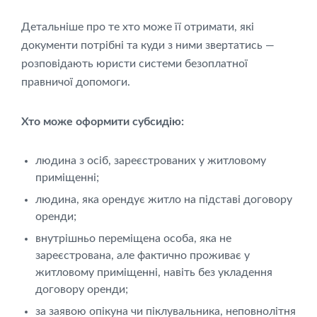
Детальніше про те хто може її отримати, які
документи потрібні та куди з ними звертатись —
розповідають юристи системи безоплатної
правничої допомоги.
Хто може оформити субсидію:
людина з осіб, зареєстрованих у житловому
приміщенні;
людина, яка орендує житло на підставі договору
оренди;
внутрішньо переміщена особа, яка не
зареєстрована, але фактично проживає у
житловому приміщенні, навіть без укладення
договору оренди;
за заявою опікуна чи піклувальника, неповнолітня