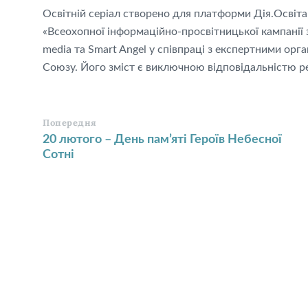
Освітній серіал створено для платформи Дія.Освіт
«Всеохопної інформаційно-просвітницької кампанії 
media та Smart Angel у співпраці з експертними орг
Союзу. Його зміст є виключною відповідальністю ре
Попередня
20 лютого – День пам’яті Героїв Небесної
Сотні