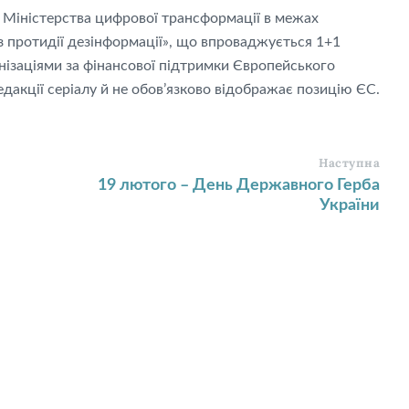
а Міністерства цифрової трансформації в межах
з протидії дезінформації», що впроваджується 1+1
анізаціями за фінансової підтримки Європейського
дакції серіалу й не обов’язково відображає позицію ЄС.
Наступна
19 лютого – День Державного Герба
України