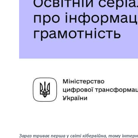
Зараз триває перша у світі кібервійна, тому інте