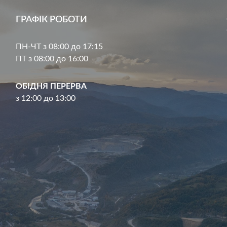
ГРАФІК РОБОТИ
ПН-ЧТ з 08:00 до 17:15
ПТ з 08:00 до 16:00
ОБІДНЯ ПЕРЕРВА
з 12:00 до 13:00