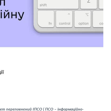
рнет переповнений ІПСО (
ПСО
–
інформаційно-