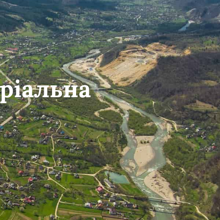
ріальна