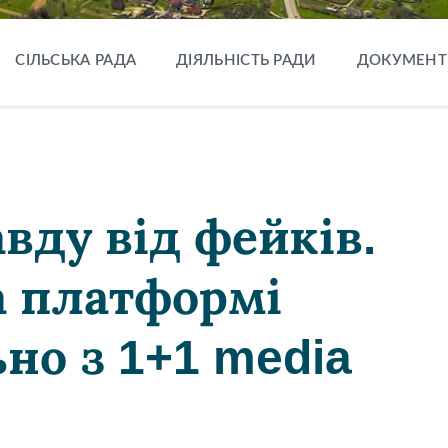
СІЛЬСЬКА РАДА
ДІЯЛЬНІСТЬ РАДИ
ДОКУМЕНТ
вду від фейків.
а платформі
ьно з 1+1 media