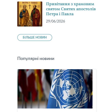
Привітання з храмовим
святом Святих апостолів
Петра і Павла
29/06/2026
БІЛЬШЕ НОВИН
Популярні новини