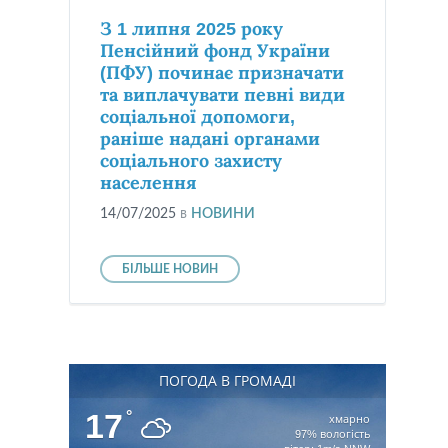
З 1 липня 2025 року
Пенсійний фонд України
(ПФУ) починає призначати
та виплачувати певні види
соціальної допомоги,
раніше надані органами
соціального захисту
населення
14/07/2025
в
НОВИНИ
БІЛЬШЕ НОВИН
ПОГОДА В ГРОМАДІ
17
°
хмарно
97% вологість