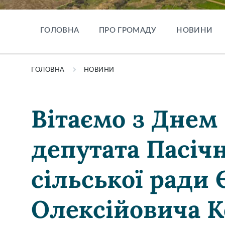
ГОЛОВНА
ПРО ГРОМАДУ
НОВИНИ
ГОЛОВНА
НОВИНИ
Вітаємо з Дне
депутата Пасіч
сільської ради 
Олексійовича К