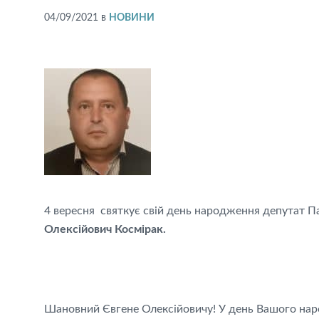
04/09/2021
в
НОВИНИ
4 вересня святкує свій день народження депутат Па
Олексійович Космірак.
Шановний Євгене Олексійовичу! У день Вашого нар