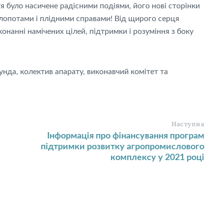
 було насичене радісними подіями, його нові сторінки
лопотами і плідними справами! Від щирого серця
онанні намічених цілей, підтримки і розуміння з боку
унда, колектив апарату, виконавчий комітет та
Наступна
Інформація про фінансування програм
підтримки розвитку агропромислового
комплексу у 2021 році