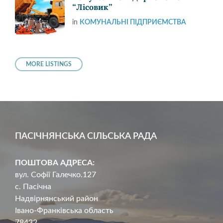
“Лісовик”
in
КОМУНАЛЬНІ ПІДПРИЄМСТВА
MORE LISTINGS
ПАСІЧНЯНСЬКА СІЛЬСЬКА РАДА
ПОШТОВА АДРЕСА:
вул. Софії Галечко.127
с. Пасічна
Надвірнянський район
Івано-Франківська область
78432