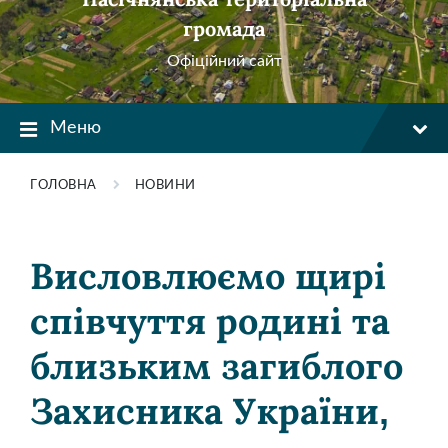
громада
Офіційний сайт
Меню
ГОЛОВНА
НОВИНИ
Висловлюємо щирі
співчуття родині та
близьким загиблого
Захисника України,