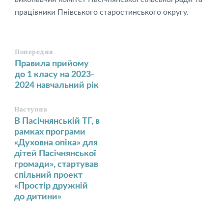
працівники Пнівського старостинського округу.
Попередня
Правила прийому
до 1 класу на 2023-
2024 навчальний рік
Наступна
В Пасічнянській ТГ, в
рамках програми
«Духовна опіка» для
дітей Пасічнянської
громади», стартував
спільний проект
«Простір дружній
до дитини»