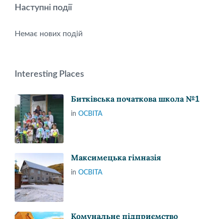
Наступні події
Немає нових подій
Interesting Places
Битківська початкова школа №1
in
ОСВІТА
Максимецька гімназія
in
ОСВІТА
Комунальне підприємство