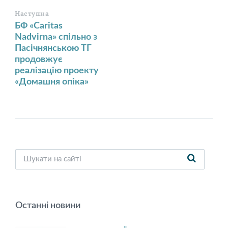
Наступна
БФ «Caritas
Nadvirna» спільно з
Пасічнянською ТГ
продовжує
реалізацію проекту
«Домашня опіка»
Останні новини