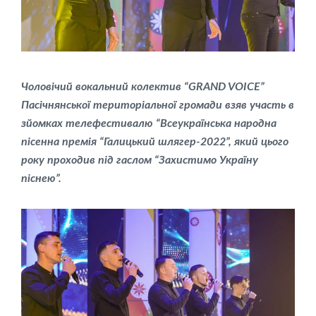
Чоловічий вокальний колектив “GRAND VOICE”
Пасічнянської територіальної громади взяв участь в
зйомках телефестивалю “Всеукраїнська народна
пісенна премія “Галицький шлягер-2022”, який цього
року проходив під гаслом “Захистимо Україну
піснею”.