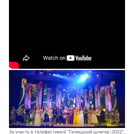
За участь в телефестивалі “Галицький шлягер-2022”,