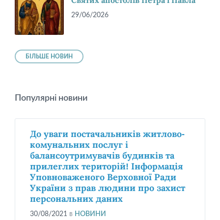
Святих апостолів Петра і Павла
29/06/2026
БІЛЬШЕ НОВИН
Популярні новини
До уваги постачальників житлово-
комунальних послуг і
балансоутримувачів будинків та
прилеглих територій! Інформація
Уповноваженого Верховної Ради
України з прав людини про захист
персональних даних
30/08/2021
в
НОВИНИ