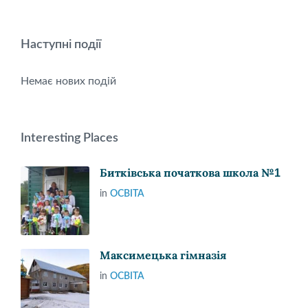
Наступні події
Немає нових подій
Interesting Places
Битківська початкова школа №1
in
ОСВІТА
Максимецька гімназія
in
ОСВІТА