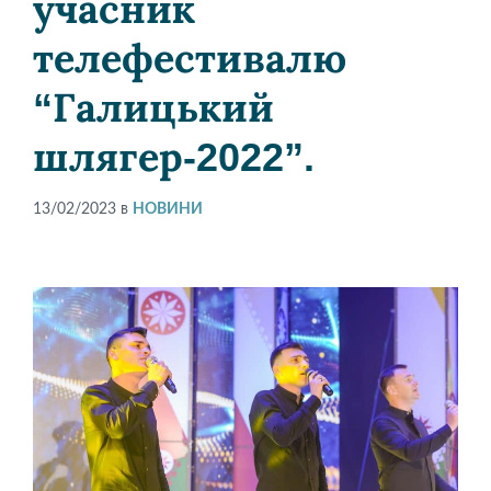
учасник
телефестивалю
“Галицький
шлягер-2022”.
13/02/2023
в
НОВИНИ