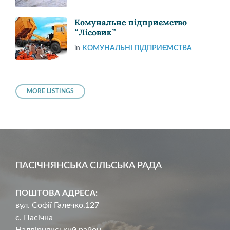
Комунальне підприємство
“Лісовик”
in
КОМУНАЛЬНІ ПІДПРИЄМСТВА
MORE LISTINGS
ПАСІЧНЯНСЬКА СІЛЬСЬКА РАДА
ПОШТОВА АДРЕСА:
вул. Софії Галечко.127
с. Пасічна
Надвірнянський район