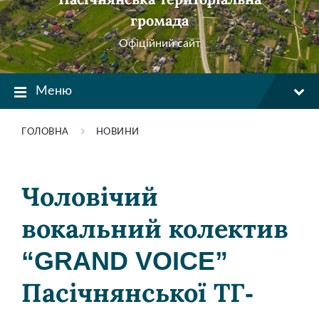
громада
Офіційний сайт
Меню
ГОЛОВНА
НОВИНИ
Чоловічий
вокальний колектив
“GRAND VOICE”
Пасічнянської ТГ-