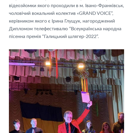
відеозйомки якого проходили в м. Івано-Франківськ,
чоловічий вокальний колектив «GRAND VOICE”,
керівником якого є Ірина Глущук, нагороджений
Дипломом телефестивалю “Всеукраїнська народна
пісенна премія “Галицький шлягер-2022”.