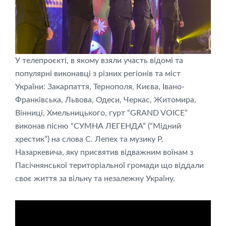
У телепроєкті, в якому взяли участь відомі та
популярні виконавці з різних регіонів та міст
України: Закарпаття, Тернополя, Києва, Івано-
Франківська, Львова, Одеси, Черкас, Житомира,
Вінниці, Хмельницького, гурт “GRAND VOICE”
виконав пісню “СУМНА ЛЕГЕНДА” (“Мідний
хрестик”) на слова С. Лепех та музику Р.
Назаркевича, яку присвятив відважним воїнам з
Пасічнянської територіальної громади що віддали
своє життя за вільну та незалежну Україну.