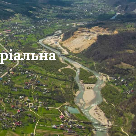
ріальна