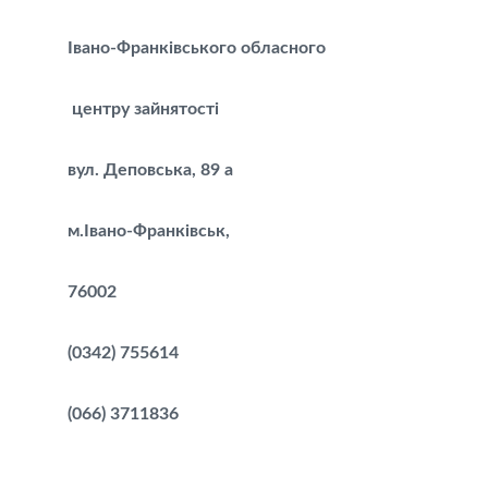
Івано-Франківського обласного
центру зайнятості
вул. Деповська, 89 а
м.Івано-Франківськ,
76002
(0342) 755614
(066) 3711836