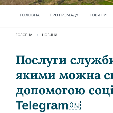
ГОЛОВНА
ПРО ГРОМАДУ
НОВИНИ
ГОЛОВНА
НОВИНИ
Послуги служби
якими можна ск
допомогою соці
Telegram￼