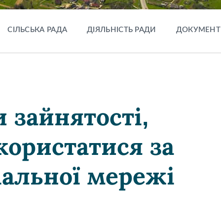
СІЛЬСЬКА РАДА
ДІЯЛЬНІСТЬ РАДИ
ДОКУМЕНТ
 зайнятості,
ористатися за
альної мережі