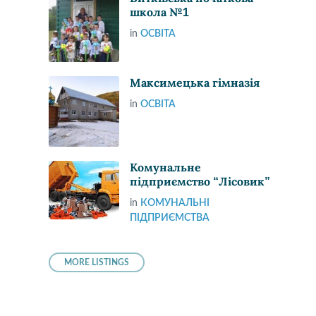
школа №1
in
ОСВІТА
Максимецька гімназія
in
ОСВІТА
Комунальне
підприємство “Лісовик”
in
КОМУНАЛЬНІ
ПІДПРИЄМСТВА
MORE LISTINGS