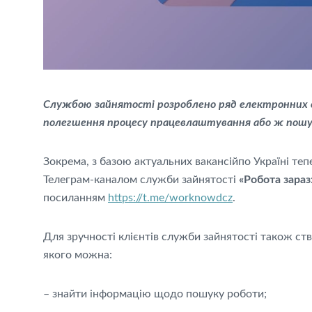
Службою зайнятості розроблено ряд електронних с
полегшення процесу працевлаштування або ж пошук
Зокрема, з базою актуальних вакансійпо Україні т
Телеграм-каналом служби зайнятості
«Робота зараз
посиланням
https://t.me/worknowdcz
.
Для зручності клієнтів служби зайнятості також 
якого можна:
– знайти інформацію щодо пошуку роботи;