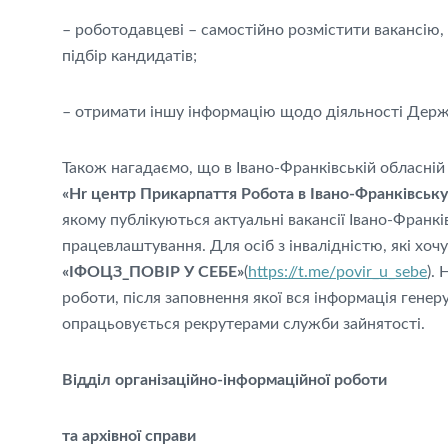
– роботодавцеві – самостійно розмістити вакансію,
підбір кандидатів;
– отримати іншу інформацію щодо діяльності Держ
Також нагадаємо, що в Івано-Франківській обласні
«Hr центр Прикарпаття Робота в Івано-Франківську 
якому публікуються актуальні вакансії Івано-Франкі
працевлаштування. Для осіб з інвалідністю, які хо
«ІФОЦЗ_ПОВІР У СЕБЕ»
(
https://t.me/povir_u_sebe
).
роботи, після заповнення якої вся інформація гене
опрацьовується рекрутерами служби зайнято
Відділ організаційно-
інформаційної роботи
та архівної справи