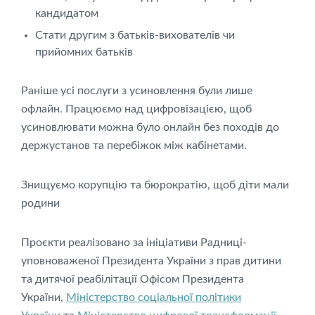
кандидатом
Стати другим з батьків-вихователів чи
прийомних батьків
Раніше усі послуги з усиновлення були лише
офлайн. Працюємо над цифровізацією, щоб
усиновлювати можна було онлайн без походів до
держустанов та перебіжок між кабінетами.
Знищуємо корупцію та бюрократію, щоб діти мали
родини
Проєкти реалізовано за ініціативи Радниці-
уповноваженої Президента України з прав дитини
та дитячої реабілітації Офісом Президента
України,
Міністерство соціальної політики