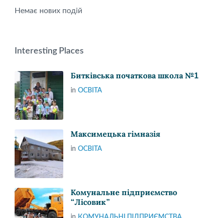
Немає нових подій
Interesting Places
Битківська початкова школа №1
in
ОСВІТА
Максимецька гімназія
in
ОСВІТА
Комунальне підприємство
“Лісовик”
in
КОМУНАЛЬНІ ПІДПРИЄМСТВА