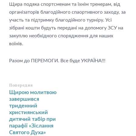
Щира подяка спортсменам та їхнім тренерам, від
організаторів благодійного спаортивного заходу, за
участь та підтримку благодійного турніру. Усі
зібрані кошти будуть передані на допомогу ЗСУ на
закуплю необхідного спорядження для наших
воїнів.
Разом до ПЕРЕМОГИ. Все буде УКРАЇНА!!!
Попередня
Щирою молитвою
завершився
триденний
християнський
дитячий табір при
парафії «Зіслання
Святого Духа»