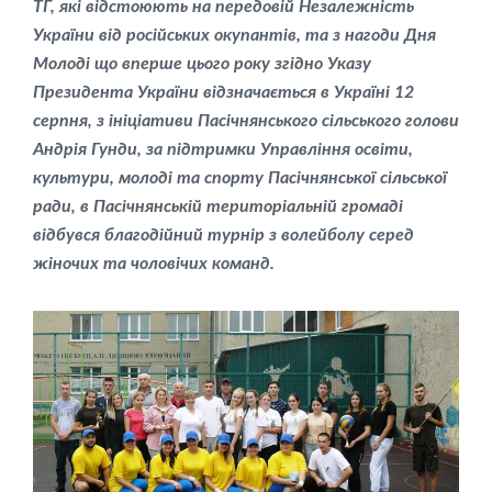
ТГ, які відстоюють на передовій Незалежність
України від російських окупантів, та з нагоди Дня
Молоді що вперше цього року згідно Указу
Президента України відзначається в Україні 12
серпня, з ініціативи Пасічнянського сільського голови
Андрія Гунди, за підтримки Управління освіти,
культури, молоді та спорту Пасічнянської сільської
ради, в Пасічнянській територіальній громаді
відбувся благодійний турнір з волейболу серед
жіночих та чоловічих команд.