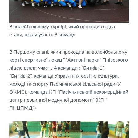
В волейбольному турнірі, який проходив в два
етапи, взяли участь 9 команд.
В Першому епапі, який проходив на волейбольному
корті спортивної локації “Активні парки” Пнівського
ліцею взяли участь 4 команди : “Битків-1”,
“Битків-2”, команда Управління освіти, культури,
молоді та спорту Пасічнянської сільської ради (У
ОКМС), команда КП “Пасічнянський некомерційний
центр первинної медичної допомоги” (КП ”
ПНЦПМД”)