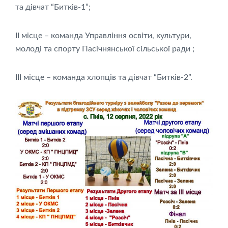
та дівчат “Битків-1”;
ІІ місце – команда Управління освіти, культури,
молоді та спорту Пасічнянської сільської ради ;
ІІІ місце – команда хлопців та дівчат “Битків-2”.