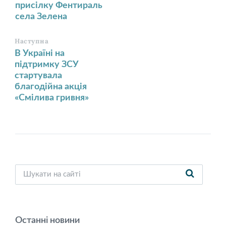
присілку Фентираль
села Зелена
Наступна
В Україні на
підтримку ЗСУ
стартувала
благодійна акція
«Смілива гривня»
Останні новини