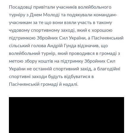
Посадовці привітали учасників волейбольного
турніру з Днем Молоді та подякували командам-
учасникам за те що вони взяли участь в такому
чудовому спортивному заході, який є хорошою
підтримкою Збройних Сил України, а Пасічнянський
сільський голова Андрій Гунда відзначив, що
волейбольний турнір, який проводився в громаді з
метою збору коштів на підтримку Збройних Сил
України не останній спортивний захід, а благодійні
спортивні заходи будуть відбуватися в
Пасічнянській громаді й надалі.