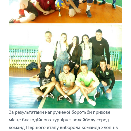
За результатами напруженої боротьби призове І
місце благодійного турніру з волейболу серед
команд Першого етапу виборола команда хлопців