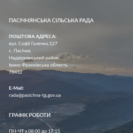
ПАСІЧНЯНСЬКА СІЛЬСЬКА РАДА
ПОШТОВА АДРЕСА:
вул. Софії Галечко.127
с. Пасічна
Надвірнянський район
Івано-Франківська область
78432
E-Mail:
rada@pasichna-tg.gov.ua
ГРАФІК РОБОТИ
ПН-ЧТ з 08:00 до 17:15