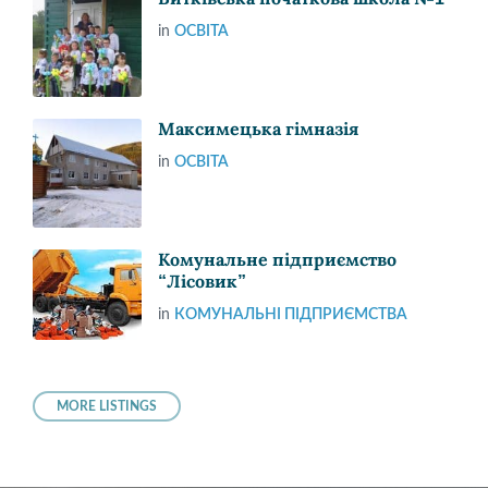
in
ОСВІТА
Максимецька гімназія
in
ОСВІТА
Комунальне підприємство
“Лісовик”
in
КОМУНАЛЬНІ ПІДПРИЄМСТВА
MORE LISTINGS