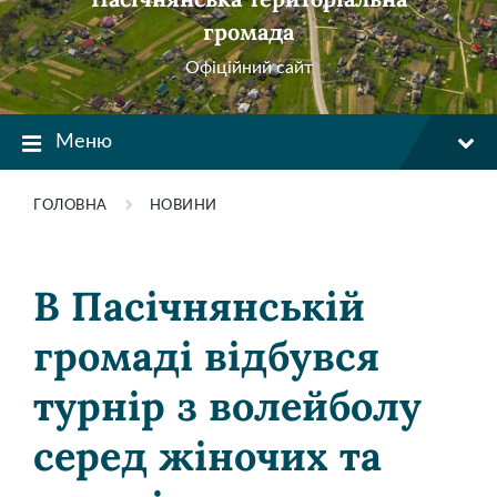
громада
Офіційний сайт
Меню
ГОЛОВНА
НОВИНИ
В Пасічнянській
громаді відбувся
турнір з волейболу
серед жіночих та