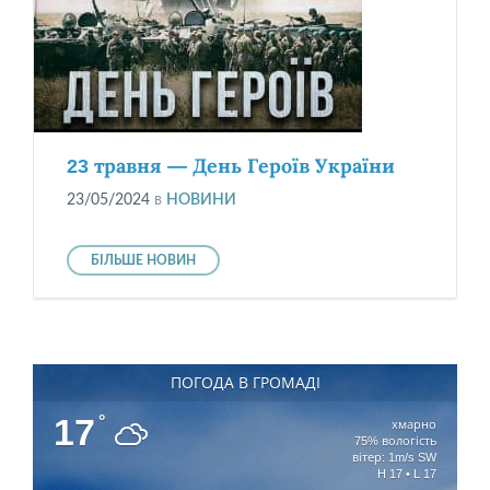
23 травня — День Героїв України
23/05/2024
в
НОВИНИ
БІЛЬШЕ НОВИН
ПОГОДА В ГРОМАДІ
17
°
хмарно
75% вологість
вітер: 1m/s SW
H 17 • L 17