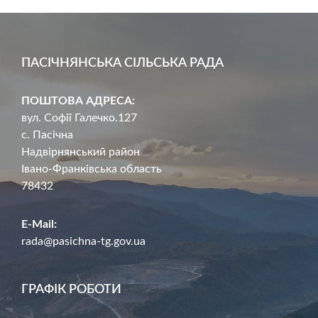
ПАСІЧНЯНСЬКА СІЛЬСЬКА РАДА
ПОШТОВА АДРЕСА:
вул. Софії Галечко.127
с. Пасічна
Надвірнянський район
Івано-Франківська область
78432
E-Mail:
rada@pasichna-tg.gov.ua
ГРАФІК РОБОТИ