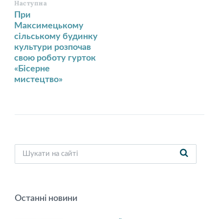
Наступна
При
Максимецькому
сільському будинку
культури розпочав
свою роботу гурток
«Бісерне
мистецтво»
Останні новини