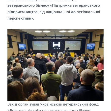
ветеранського бізнесу «Підтримка ветеранського
підприємництва: від національної до регіональної
перспективи».
Захід організував Український ветеранський фонд
Мінветеранів спільно з ветеранськими бізнес-