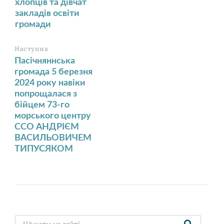
хлопців та дівчат
закладів освіти
громади
Наступна
Пасічняннська
громада 5 березня
2024 року навіки
попрощалася з
бійцем 73-го
морського центру
ССО АНДРІЄМ
ВАСИЛЬОВИЧЕМ
ТИПУСЯКОМ