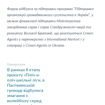
Форум відбувся за підтримки програми “Підтримка
організацій громадянського суспільства в Україні”, у
межах фінансової підтримки Міністерства
закордонних справ і справ Співдружності націй та
розвитку Великої Британії, що реалізується Crown
Agents у партнерстві з International Alertert і у
співпраці з Crown Agents in Ukraine.
Попередня
В рамках ІІ етапу
проєкту «Пліч-о-
пліч шкільні ліги, в
Пасічнянській
громаді відбулися
змагання з
волейболу серед