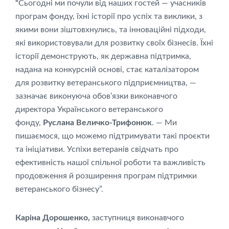
“
Сьогодні ми почули від наших гостей — учасників
програм фонду, їхні історії про успіх та виклики, з
якими вони зіштовхнулись, та інноваційні підходи,
які використовували для розвитку своїх бізнесів. Їхні
історії демонструють, як державна підтримка,
надана на конкурсній основі, стає каталізатором
для розвитку ветеранського підприємництва, —
зазначає виконуюча обов’язки виконавчого
директора Українського ветеранського
фонду,
Руслана Величко-Трифонюк
. — Ми
пишаємося, що можемо підтримувати такі проєкти
та ініціативи. Успіхи ветеранів свідчать про
ефективність нашої спільної роботи та важливість
продовження й розширення програм підтримки
ветеранського бізнесу”.
Каріна Дорошенко,
заступниця виконавчого