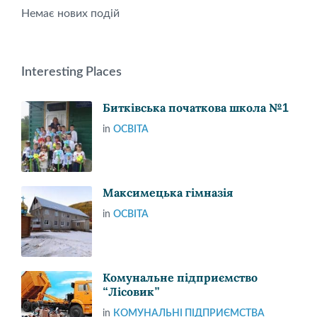
Немає нових подій
Interesting Places
Битківська початкова школа №1
in
ОСВІТА
Максимецька гімназія
in
ОСВІТА
Комунальне підприємство
“Лісовик”
in
КОМУНАЛЬНІ ПІДПРИЄМСТВА