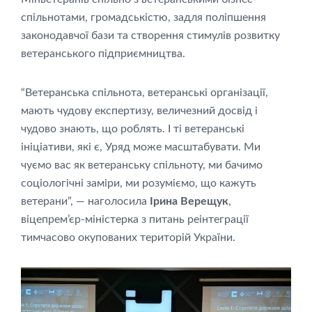
спільнотами, громадськістю, задля поліпшення
законодавчої бази та створення стимулів розвитку
ветеранського підприємництва.
“Ветеранська спільнота, ветеранські організації,
мають чудову експертизу, величезний досвід і
чудово знають, що роблять. І ті ветеранські
ініціативи, які є, Уряд може масштабувати. Ми
чуємо вас як ветеранську спільноту, ми бачимо
соціологічні заміри, ми розуміємо, що кажуть
ветерани”, — наголосила
Ірина Верещук
,
віцепрем’єр-міністерка з питань реінтеграції
тимчасово окупованих територій України.