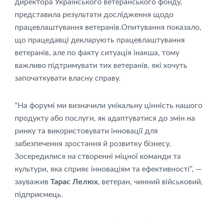
директора Українського ветеранського фонду,
представила результати дослідження щодо
працевлаштування ветеранів.Опитування показало,
що працедавці декларують працевлаштування
ветеранів, але по факту ситуація інакша, тому
важливо підтримувати тих ветеранів, які хочуть
започаткувати власну справу.
“На форумі ми визначили унікальну цінність нашого
продукту або послуги, як адаптуватися до змін на
ринку та використовувати інновації для
забезпечення зростання й розвитку бізнесу.
Зосередилися на створенні міцної команди та
культури, яка сприяє інноваціям та ефективності”, —
зауважив
Тарас Лелюх
, ветеран, чинний військовий,
підприємець.