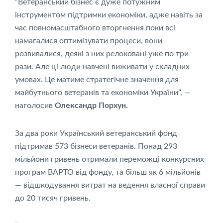
“Ветеранський бізнес є дуже потужним
інструментом підтримки економіки, адже навіть за
час повномасштабного вторгнення поки всі
намагалися оптимізувати процеси, вони
розвивалися, деякі з них релоковані уже по три
рази. Але ці люди навчені виживати у складних
умовах. Це матиме стратегічне значення для
майбутнього ветеранів та економіки України”, —
наголосив
Олександр Порхун.
За два роки Український ветеранський фонд
підтримав 573 бізнеси ветеранів. Понад 293
мільйони гривень отримали переможці конкурсних
програм ВАРТО від фонду, та більш як 6 мільйонів
— відшкодування витрат на ведення власної справи
до 20 тисяч гривень.