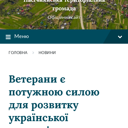
громада
Офіційний сайт
Меню
ГОЛОВНА
НОВИНИ
Ветерани є
потужною силою
для розвитку
української