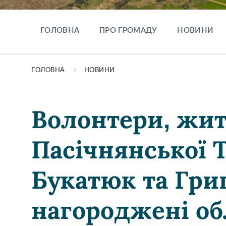
ГОЛОВНА
ПРО ГРОМАДУ
НОВИНИ
ГОЛОВНА
НОВИНИ
Волонтери, жит
Пасічнянської 
Букатюк та Гри
нагороджені о