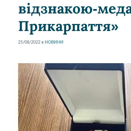
відзнакою-мед
Прикарпаття»
25/08/2022
в
НОВИНИ