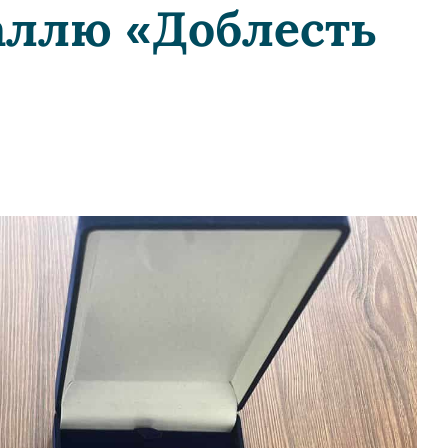
аллю «Доблесть