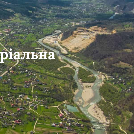
ріальна