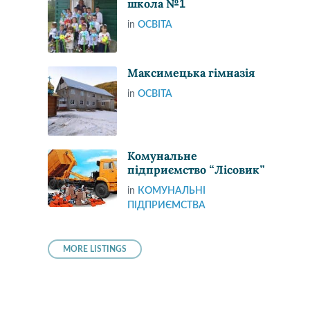
школа №1
in
ОСВІТА
Максимецька гімназія
in
ОСВІТА
Комунальне
підприємство “Лісовик”
in
КОМУНАЛЬНІ
ПІДПРИЄМСТВА
MORE LISTINGS