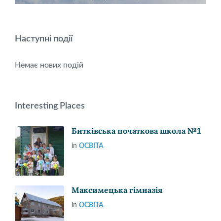
Наступні події
Немає нових подій
Interesting Places
Битківська початкова школа №1
in
ОСВІТА
Максимецька гімназія
in
ОСВІТА