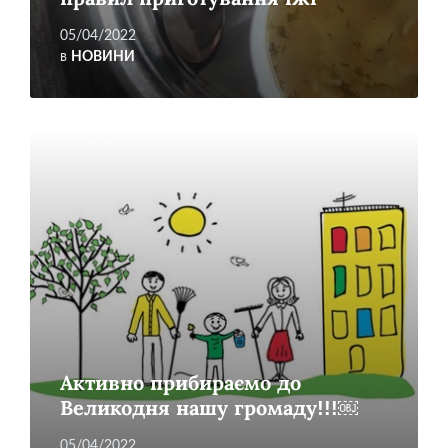
05/04/2022
в
НОВИНИ
Читати
більше
Активно прибираємо до
Великодня нашу громаду!!!￼
05/04/2022