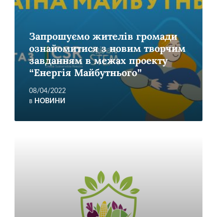
Запрошуємо жителів громади
ознайомитися з новим творчим
завданням в межах проекту
“Енергія Майбутнього”
08/04/2022
в
НОВИНИ
Читати
більше