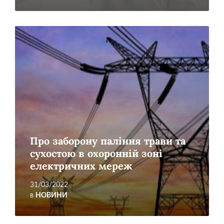
Читати
більше
Про заборону паління трави та
сухостою в охоронній зоні
електричних мереж
31/03/2022
в
НОВИНИ