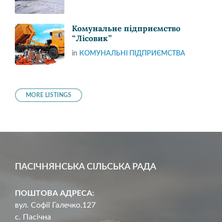
Комунальне підприємство
“Лісовик”
in
КОМУНАЛЬНІ ПІДПРИЄМСТВА
MORE LISTINGS
ПАСІЧНЯНСЬКА СІЛЬСЬКА РАДА
ПОШТОВА АДРЕСА:
вул. Софії Галечко.127
с. Пасічна