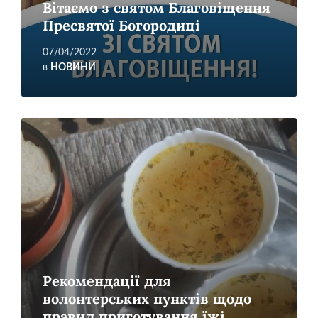
Вітаємо з святом Благовіщення
Пресвятої Богородиці
07/04/2022
в
НОВИНИ
Читати
більше
Рекомендації для
волонтерських пунктів щодо
правил приготування їжі