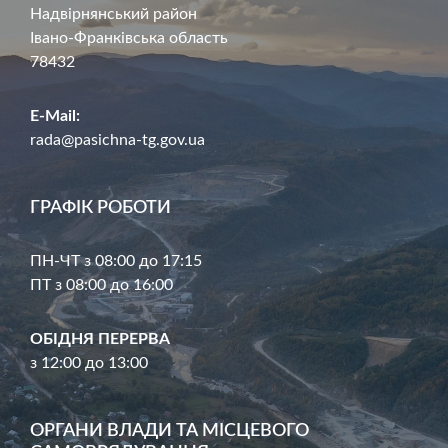
Надвірнянський район
Івано-Франківська область
78432
E-Mail:
rada@pasichna-tg.gov.ua
ГРАФІК РОБОТИ
ПН-ЧТ з 08:00 до 17:15
ПТ з 08:00 до 16:00
ОБІДНЯ ПЕРЕРВА
з 12:00 до 13:00
ОРГАНИ ВЛАДИ ТА МІСЦЕВОГО